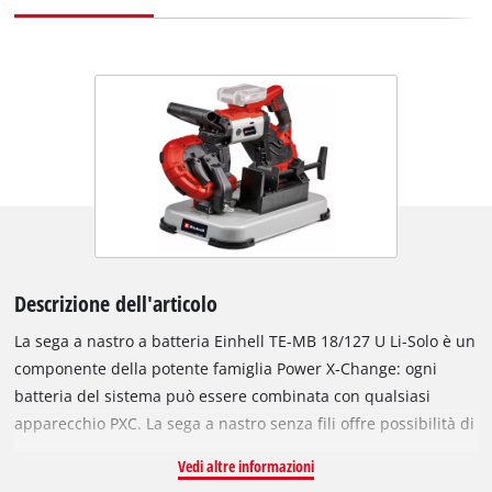
Descrizione dell'articolo
La sega a nastro a batteria Einhell TE-MB 18/127 U Li-Solo è un
componente della potente famiglia Power X-Change: ogni
batteria del sistema può essere combinata con qualsiasi
apparecchio PXC. La sega a nastro senza fili offre possibilità di
impiego flessibile ed è utilizzabile con o senza piano
Vedi altre informazioni
d'appoggio. Massima sicurezza garantita dalla protezione