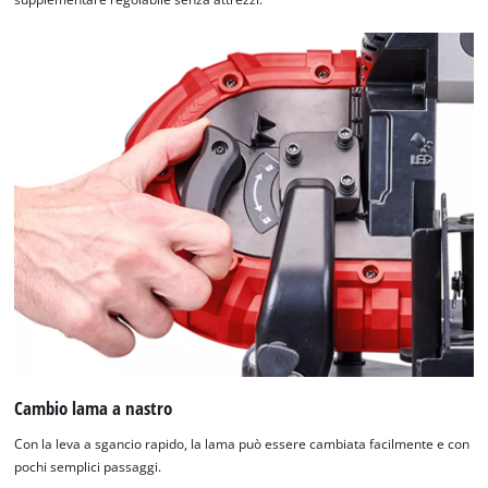
Cambio lama a nastro
Con la leva a sgancio rapido, la lama può essere cambiata facilmente e con
pochi semplici passaggi.