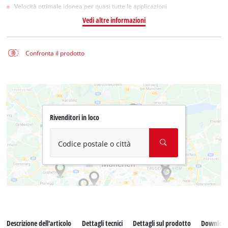
Velocità ottimale idonea per quasi tutte le applicazioni
Vedi altre informazioni
Confronta il prodotto
Rivenditori in loco
Codice postale o città
Descrizione dell'articolo
Dettagli tecnici
Dettagli sul prodotto
Downloa