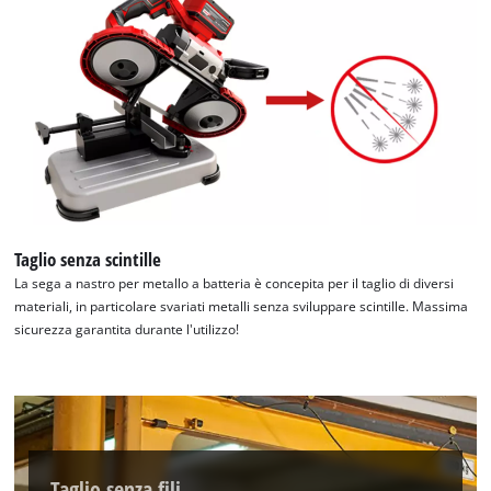
Taglio senza scintille
La sega a nastro per metallo a batteria è concepita per il taglio di diversi
materiali, in particolare svariati metalli senza sviluppare scintille. Massima
sicurezza garantita durante l'utilizzo!
Abbiamo bisogno del vostro consenso
per caricare il servizio Google Maps !
Taglio senza fili