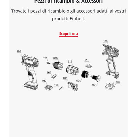
Pezzi di ricambio & Accessori
Trovate i pezzi di ricambio o gli accessori adatti ai vostri
prodotti Einhell.
Scoprili ora