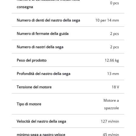
0 pcs
consegna
Numero di denti del nastro della sega
10 per 14 mm
Numero di fermate della guida
2 pcs
Numero di nastri della sega
2 pcs
Peso del prodotto
12.66 kg
Profondità del nastro della sega
13 mm
Tensione del motore
18 V
Motore a
Tipo di motore
spazzole
Velocità del nastro della sega
127 m/min
minimo sega a nastro veloce
45 m/min