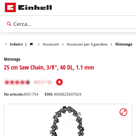
Indietro
|
Accessori
Accessori per il giardino
Motosega
Motosega
25 cm Saw Chain, 3/8", 40 DL, 1.1 mm
No articolo:
4501754
EAN:
4006825607024