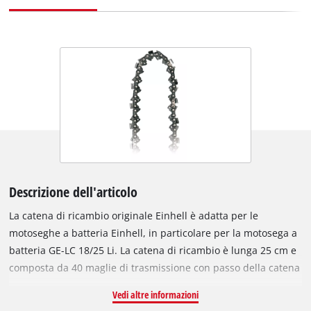
Descrizione dell'articolo
La catena di ricambio originale Einhell è adatta per le
motoseghe a batteria Einhell, in particolare per la motosega a
batteria GE-LC 18/25 Li. La catena di ricambio è lunga 25 cm e
composta da 40 maglie di trasmissione con passo della catena
di 9,5 mm (3/8 pollici). Le singole maglie di trasmissione sono
Vedi altre informazioni
spesse 1,1 mm.