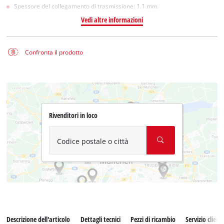
Spessore del collegamento di trasmissione: 1.1 mm
Vedi altre informazioni
Confronta il prodotto
Rivenditori in loco
Codice postale o città
Descrizione dell'articolo
Dettagli tecnici
Pezzi di ricambio
Servizio clienti