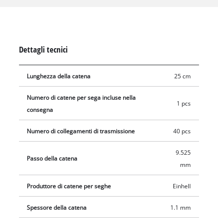
Dettagli tecnici
Lunghezza della catena
25 cm
Numero di catene per sega incluse nella
1 pcs
consegna
Numero di collegamenti di trasmissione
40 pcs
9.525
Passo della catena
mm
Produttore di catene per seghe
Einhell
Spessore della catena
1.1 mm