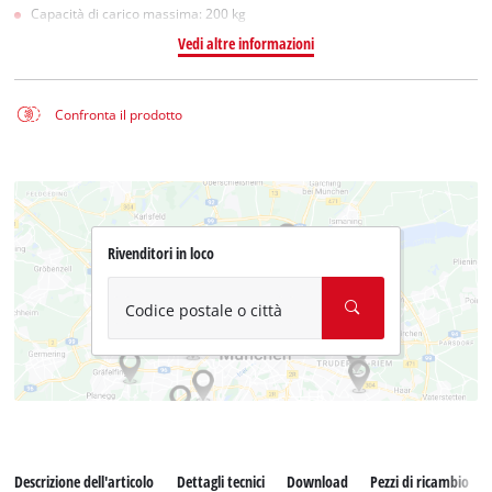
Capacità di carico massima: 200 kg
Vedi altre informazioni
Confronta il prodotto
Rivenditori in loco
Codice postale o città
Descrizione dell'articolo
Dettagli tecnici
Download
Pezzi di ricambio