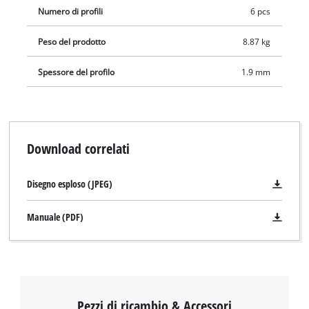
Numero di profili
6 pcs
Peso del prodotto
8.87 kg
Spessore del profilo
1.9 mm
Download correlati
Disegno esploso (JPEG)
Manuale (PDF)
Pezzi di ricambio & Accessori