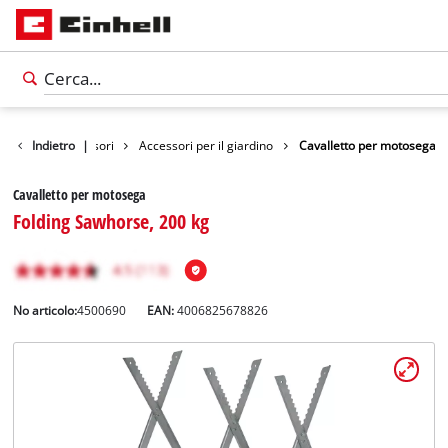
Indietro
Accessori
|
Accessori per il giardino
Cavalletto per motosega
Cavalletto per motosega
Folding Sawhorse, 200 kg
No articolo:
4500690
EAN:
4006825678826