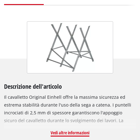
Descrizione dell'articolo
Il cavalletto Original Einhell offre la massima sicurezza ed
estrema stabilità durante l'uso della sega a catena. I puntelli
incrociati di 2,5 mm di spessore garantiscono l'appoggio
sicuro del cavalletto durante lo svolgimento dei lavori. La
capacità di carico massima del supporto per motosega è di
Vedi altre informazioni
200 kg, la lunghezza del supporto per motosega è di 80 cm. Su