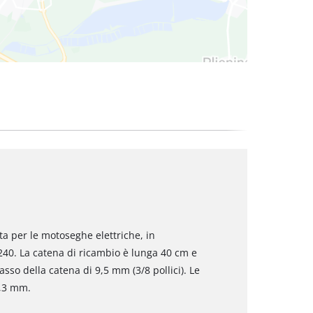
ta per le motoseghe elettriche, in
240. La catena di ricambio è lunga 40 cm e
so della catena di 9,5 mm (3/8 pollici). Le
1,3 mm.