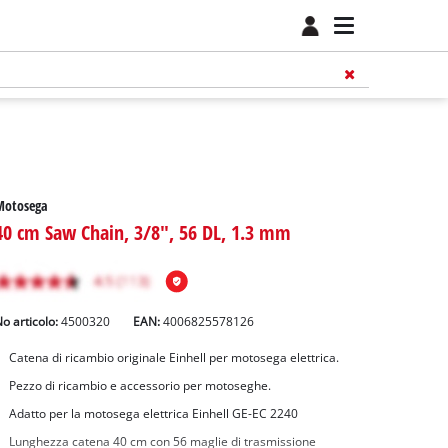
Motosega
40 cm Saw Chain, 3/8", 56 DL, 1.3 mm
o articolo:
4500320
EAN:
4006825578126
Catena di ricambio originale Einhell per motosega elettrica.
Pezzo di ricambio e accessorio per motoseghe.
Adatto per la motosega elettrica Einhell GE-EC 2240
Lunghezza catena 40 cm con 56 maglie di trasmissione