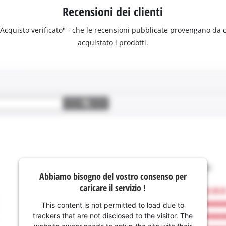
Recensioni dei clienti
 "Acquisto verificato" - che le recensioni pubblicate provengano da
acquistato i prodotti.
Abbiamo bisogno del vostro consenso per
caricare il servizio !
This content is not permitted to load due to
trackers that are not disclosed to the visitor. The
website owner needs to setup the site with their