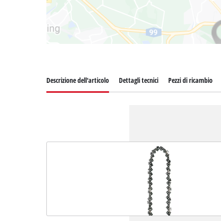
Descrizione dell'articolo
Dettagli tecnici
Pezzi di ricambio