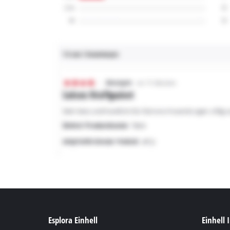
Esplora Einhell
Einhell 