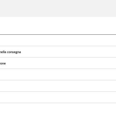
nella consegna
ione