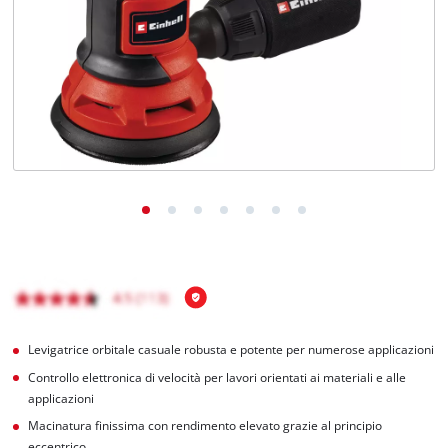
Italiano
IT
Italiano
English
Levigatrice orbitale casuale robusta e potente per numerose applicazioni
Controllo elettronica di velocità per lavori orientati ai materiali e alle
applicazioni
Macinatura finissima con rendimento elevato grazie al principio
eccentrico