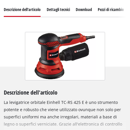
Descrizione dell'articolo
Dettagli tecnici
Download
Pezzi di ricambio
Descrizione dell'articolo
La levigatrice orbitale Einhell TC-RS 425 E è uno strumento
potente e robusto che viene utilizzato ovunque non solo per
superfici uniformi ma anche irregolari, materiali a base di
legno o superfici verniciate. Grazie all'elettronica di controllo