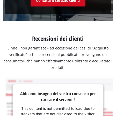
Contatta il servizio clienti
Recensioni dei clienti
Einhell non garantisce - ad eccezione dei casi di "Acquisto
verificato" - che le recensioni pubblicate provengano da
consumatori che hanno effettivamente utilizzato o acquistato i
prodotti.
Abbiamo bisogno del vostro consenso per
caricare il servizio !
This content is not permitted to load due to
trackers that are not disclosed to the visitor.