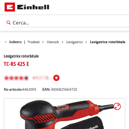
Indietro
|
Prodotti
Utensili
Levigatrici
Levigatrice rotorbitale
Levigatrice rotorbitale
TC-RS 425 E
No articolo:
4462005
EAN:
4006825664720