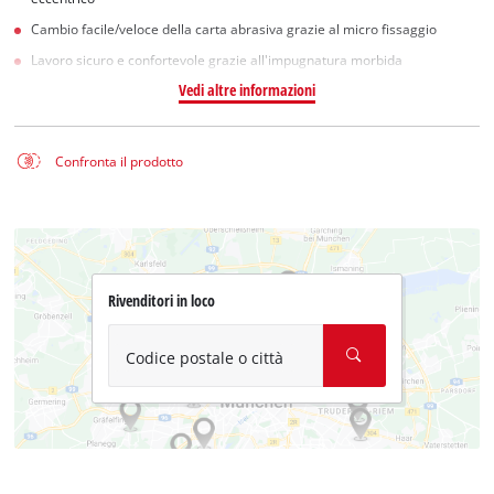
Cambio facile/veloce della carta abrasiva grazie al micro fissaggio
Lavoro sicuro e confortevole grazie all'impugnatura morbida
Vedi altre informazioni
Confronta il prodotto
Rivenditori in loco
Codice postale o città