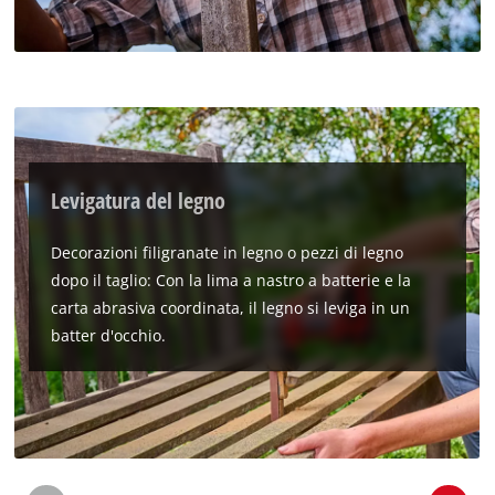
to the list of technologies used.
Powered by
Usercentrics Consent
Management Platform
Levigatura del legno
Decorazioni filigranate in legno o pezzi di legno
dopo il taglio: Con la lima a nastro a batterie e la
carta abrasiva coordinata, il legno si leviga in un
batter d'occhio.