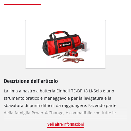
Descrizione dell'articolo
La lima a nastro a batteria Einhell TE-BF 18 Li-Solo è uno
strumento pratico e maneggevole per la levigatura e la
sbavatura di punti difficili da raggiungere. Facendo parte
della famiglia Power X-Change, è compatibile con tutte le
batterie e caricabatterie di questa serie. Fornita con due
Vedi altre informazioni
bracci di rettifica intercambiabili di diversa larghezza. Il