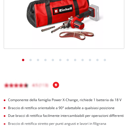
Italiano
IT
Italiano
English
Componente della famiglia Power X-Change, richiede 1 batteria da 18 V
Braccio di rettifica orientabile a 90° adattabile a qualsiasi posizione
Due bracci di rettifica facilmente intercambiabili per operazioni differenti
Braccio di rettifica stretto per punti angusti e lavori in filigrana