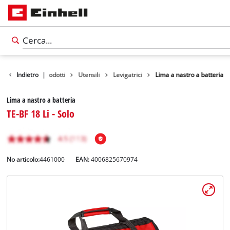
Indietro
|
Prodotti
Utensili
Levigatrici
Lima a nastro a batteria
Lima a nastro a batteria
TE-BF 18 Li - Solo
No articolo:
4461000
EAN:
4006825670974