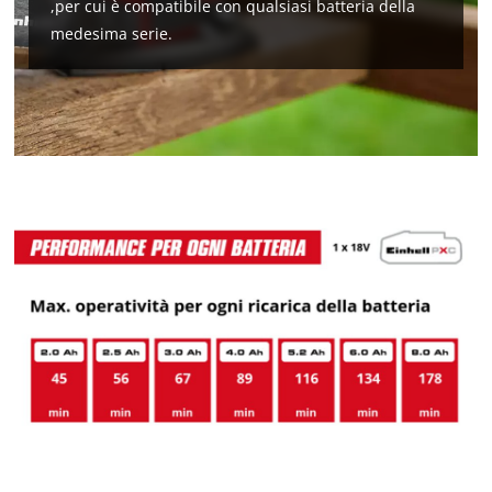
,per cui è compatibile con qualsiasi batteria della
medesima serie.