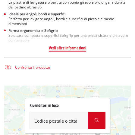
La piastra di levigatura bipartita con punta girevole prolunga la durata
del pattino abrasivo
Ideale per angoli, bordi e superfici
Perfetto per levigare angoli, bordi e superfici di piccole e medie
dimensioni
Forma ergonomica e Softgrip
Struttura compatta e superfici Softgrip per una presa sicura e un lavoro
confortevole
Vedi altre informazioni
Confronta il prodotto
Rivenditori in loco
Codice postale o città