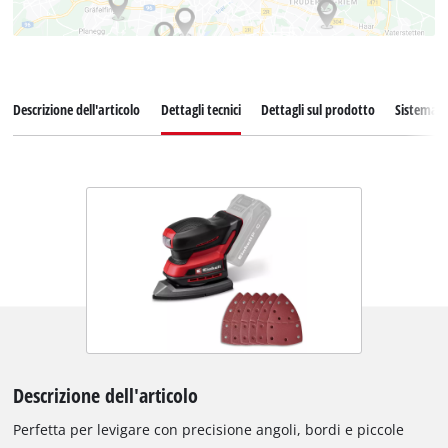
Descrizione dell'articolo
Dettagli tecnici
Dettagli sul prodotto
Sistema d
Descrizione dell'articolo
Perfetta per levigare con precisione angoli, bordi e piccole