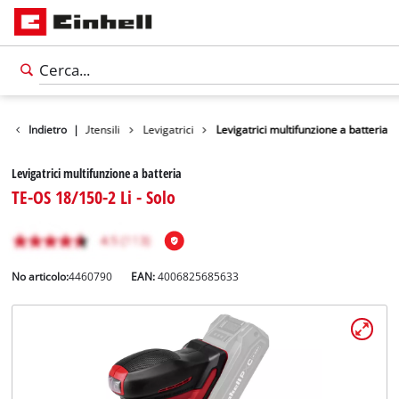
Prodotti
Indietro
|
Utensili
Levigatrici
Levigatrici multifunzione a batteria
Levigatrici multifunzione a batteria
TE-OS 18/150-2 Li - Solo
No articolo:
4460790
EAN:
4006825685633