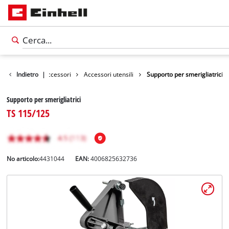
Indietro
|
Accessori
Accessori utensili
Supporto per smerigliatrici
Supporto per smerigliatrici
TS 115/125
No articolo:
4431044
EAN:
4006825632736