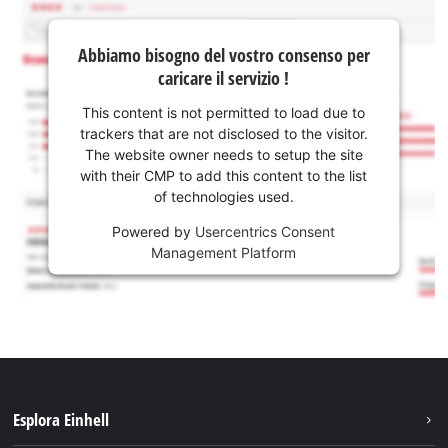
Abbiamo bisogno del vostro consenso per
caricare il servizio !
This content is not permitted to load due to
trackers that are not disclosed to the visitor.
The website owner needs to setup the site
with their CMP to add this content to the list
of technologies used.
Powered by
Usercentrics Consent
Management Platform
Esplora Einhell