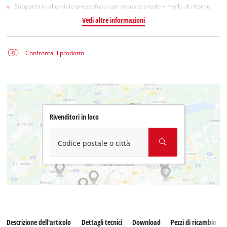
Supporto in alluminio pressofuso con robusto snodo + molla di ritorno
Vedi altre informazioni
Confronta il prodotto
Rivenditori in loco
Codice postale o città
Descrizione dell'articolo
Dettagli tecnici
Download
Pezzi di ricambio