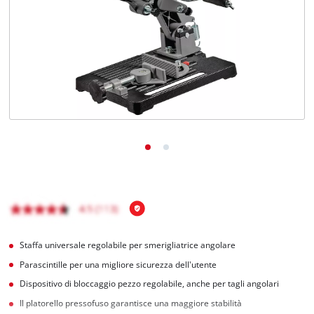
Italiano
IT
Italiano
English
Staffa universale regolabile per smerigliatrice angolare
Parascintille per una migliore sicurezza dell'utente
Dispositivo di bloccaggio pezzo regolabile, anche per tagli angolari
Il platorello pressofuso garantisce una maggiore stabilità