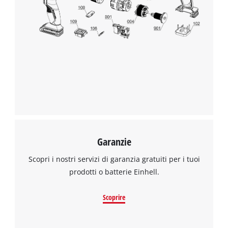
Abbiamo bisogno del vostro consenso
per caricare il servizio Google Maps !
This content is not permitted to load due
to trackers that are not disclosed to the
visitor. The website owner needs to setup
the site with their CMP to add this content
to the list of technologies used.
Powered by
Usercentrics Consent
Management Platform
Garanzie
Scopri i nostri servizi di garanzia gratuiti per i tuoi
prodotti o batterie Einhell.
Scoprire