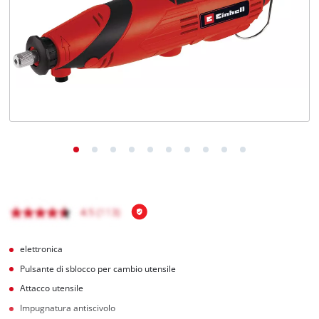
Italiano
IT
Italiano
English
elettronica
Pulsante di sblocco per cambio utensile
Attacco utensile
Impugnatura antiscivolo