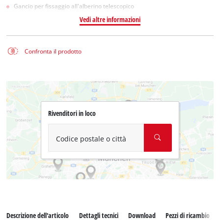
Gancio per fissaggio all'alberino telescopico
Vedi altre informazioni
Confronta il prodotto
Rivenditori in loco
Codice postale o città
Descrizione dell'articolo
Dettagli tecnici
Download
Pezzi di ricambio