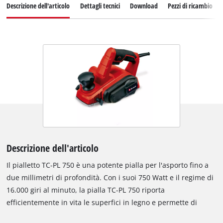
Descrizione dell'articolo
Dettagli tecnici
Download
Pezzi di ricambio
Descrizione dell'articolo
Il pialletto TC-PL 750 è una potente pialla per l'asporto fino a
due millimetri di profondità. Con i suoi 750 Watt e il regime di
16.000 giri al minuto, la pialla TC-PL 750 riporta
efficientemente in vita le superfici in legno e permette di
realizzare lavori perfetti anche all'operatore più esigente. Una