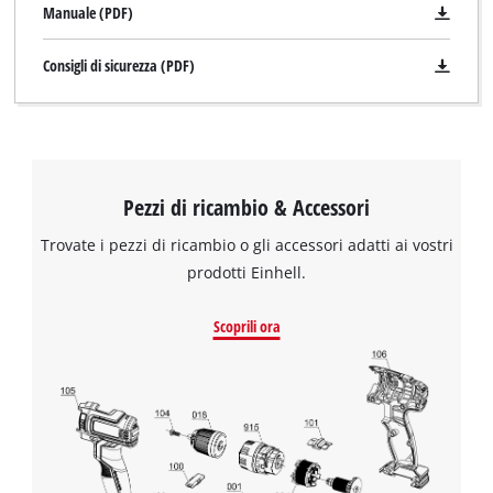
Manuale (PDF)
Consigli di sicurezza (PDF)
Pezzi di ricambio & Accessori
Trovate i pezzi di ricambio o gli accessori adatti ai vostri
prodotti Einhell.
Scoprili ora
Abbiamo bisogno del vostro consenso
per caricare il servizio Google Maps !
This content is not permitted to load due
to trackers that are not disclosed to the
visitor. The website owner needs to setup
the site with their CMP to add this content