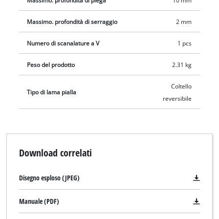
Massimo. profondità di piega
10 mm
Massimo. profondità di serraggio
2 mm
Numero di scanalature a V
1 pcs
Peso del prodotto
2.31 kg
Coltello
Tipo di lama pialla
reversibile
Download correlati
Disegno esploso (JPEG)
Manuale (PDF)