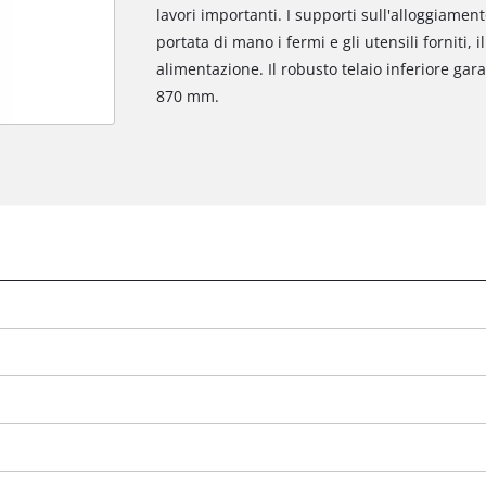
lavori importanti. I supporti sull'alloggiamen
portata di mano i fermi e gli utensili forniti, i
alimentazione. Il robusto telaio inferiore gara
870 mm.