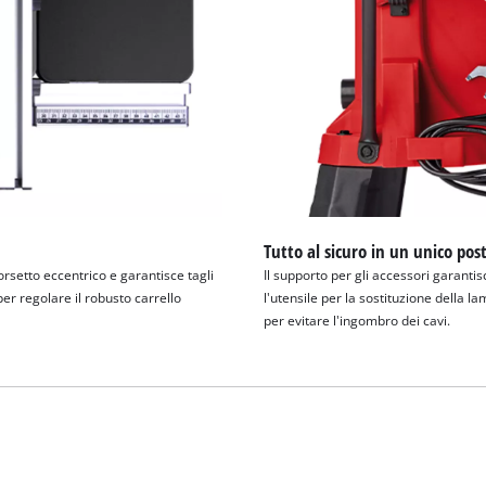
Tutto al sicuro in un unico pos
rsetto eccentrico e garantisce tagli
Il supporto per gli accessori garantis
 per regolare il robusto carrello
l'utensile per la sostituzione della l
per evitare l'ingombro dei cavi.