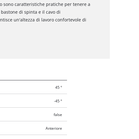
to sono caratteristiche pratiche per tenere a
l bastone di spinta e il cavo di
ntisce un'altezza di lavoro confortevole di
45 °
-45 °
false
Anteriore