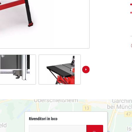
Rivenditori in loco