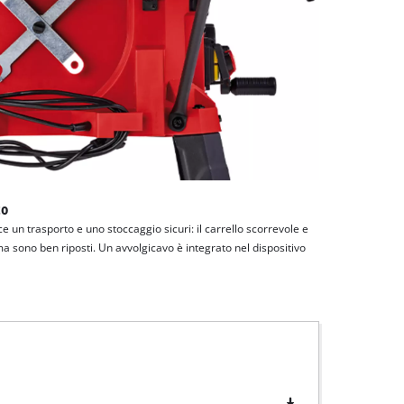
to
ce un trasporto e uno stoccaggio sicuri: il carrello scorrevole e
ama sono ben riposti. Un avvolgicavo è integrato nel dispositivo