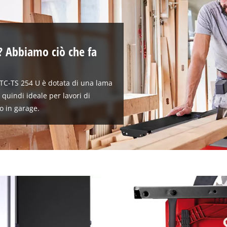
i? Abbiamo ciò che fa
 TC-TS 254 U è dotata di una lama
 quindi ideale per lavori di
 o in garage.