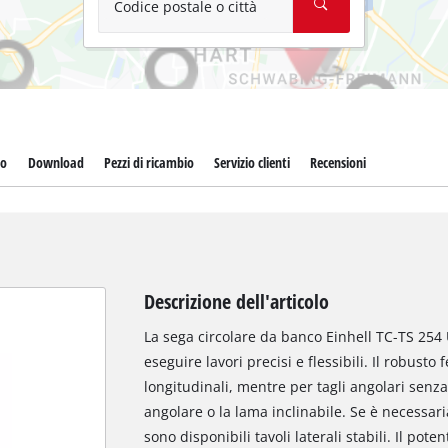
Codice postale o città
to
Download
Pezzi di ricambio
Servizio clienti
Recensioni
Descrizione dell'articolo
La sega circolare da banco Einhell TC-TS 254
eseguire lavori precisi e flessibili. Il robusto
longitudinali, mentre per tagli angolari senza
angolare o la lama inclinabile. Se è necessar
sono disponibili tavoli laterali stabili. Il po