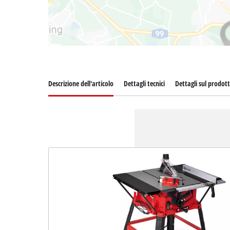
Descrizione dell'articolo
Dettagli tecnici
Dettagli sul prodot