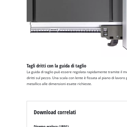
Tagli dritti con la guida di taglio
La guida di taglio può essere regolata rapidamente tramite il mo
diritti sul pezzo. Una scala con lente è fissata al piano di lavoro
metallico alle dimensioni esatte richieste.
Download correlati
Disegno esploso (JPEG)