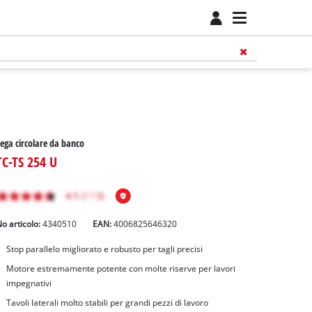
ega circolare da banco
TC-TS 254 U
o articolo:
4340510
EAN:
4006825646320
Stop parallelo migliorato e robusto per tagli precisi
Motore estremamente potente con molte riserve per lavori
impegnativi
Tavoli laterali molto stabili per grandi pezzi di lavoro