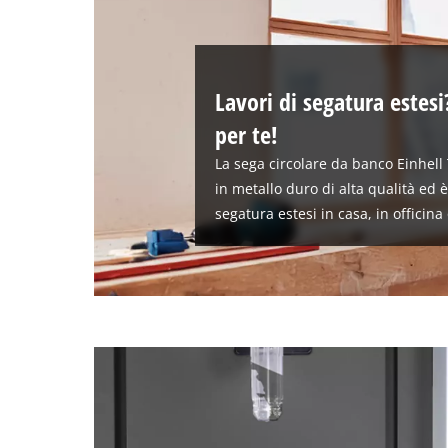
Lavori di segatura estes
per te!
La sega circolare da banco Einhell
in metallo duro di alta qualità ed è
segatura estesi in casa, in officina