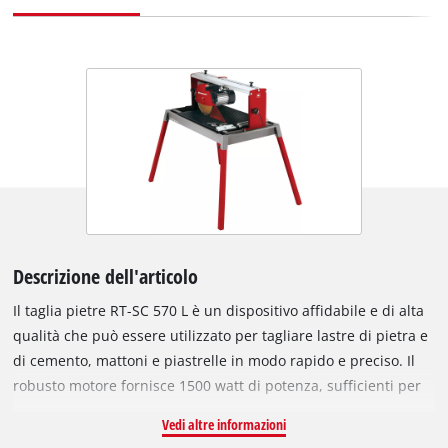
Descrizione dell'articolo
Il taglia pietre RT-SC 570 L è un dispositivo affidabile e di alta
qualità che può essere utilizzato per tagliare lastre di pietra e
di cemento, mattoni e piastrelle in modo rapido e preciso. Il
robusto motore fornisce 1500 watt di potenza, sufficienti per
guidare il disco diamantato turbo da 250 mm di diametro
Vedi altre informazioni
anche nella lavorazione di materiali duri come il granito e il