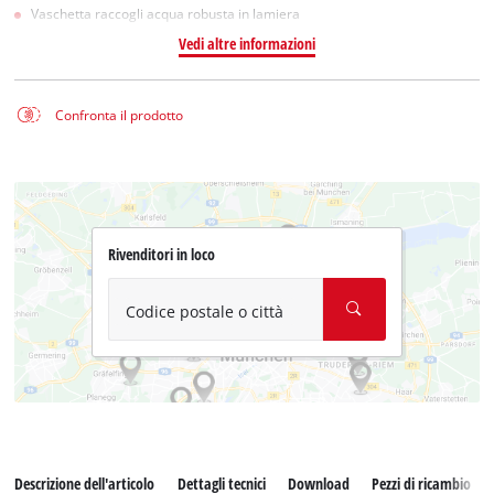
Vaschetta raccogli acqua robusta in lamiera
Vedi altre informazioni
Confronta il prodotto
Rivenditori in loco
Codice postale o città
Descrizione dell'articolo
Dettagli tecnici
Download
Pezzi di ricambio