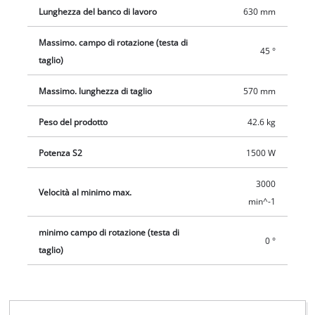
Lunghezza del banco di lavoro
630 mm
Massimo. campo di rotazione (testa di
45 °
taglio)
Massimo. lunghezza di taglio
570 mm
Peso del prodotto
42.6 kg
Potenza S2
1500 W
3000
Velocità al minimo max.
min^-1
minimo campo di rotazione (testa di
0 °
taglio)