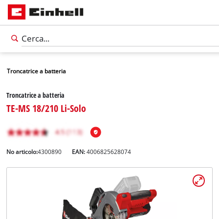
Troncatrice a batteria
Troncatrice a batteria
TE-MS 18/210 Li-Solo
No articolo:
4300890
EAN:
4006825628074