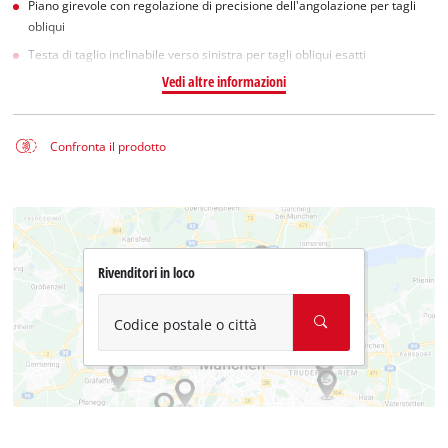
Piano girevole con regolazione di precisione dell'angolazione per tagli
obliqui
Testa di taglio inclinabile verso sinistra per tagli obliqui esatti
Vedi altre informazioni
Confronta il prodotto
Rivenditori in loco
Codice postale o città