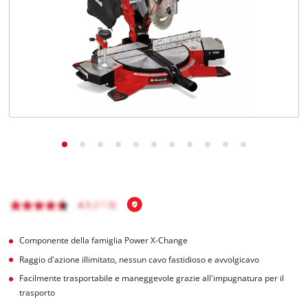
Italiano
IT
Italiano
English
Componente della famiglia Power X-Change
Raggio d'azione illimitato, nessun cavo fastidioso e avvolgicavo
Facilmente trasportabile e maneggevole grazie all'impugnatura per il
trasporto