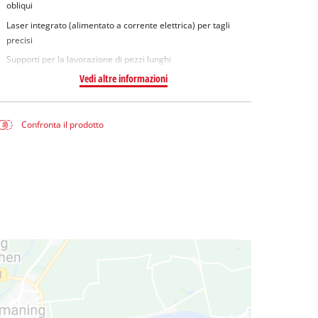
obliqui
Laser integrato (alimentato a corrente elettrica) per tagli
precisi
Supporti per la lavorazione di pezzi lunghi
Vedi altre informazioni
Confronta il prodotto