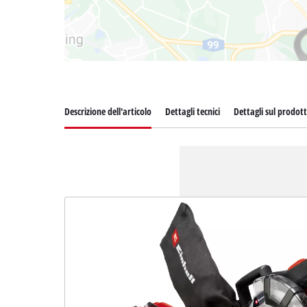
Descrizione dell'articolo
Dettagli tecnici
Dettagli sul prodot