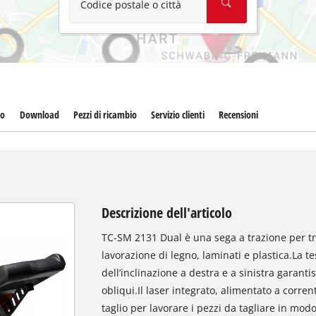
Codice postale o città
to
Download
Pezzi di ricambio
Servizio clienti
Recensioni
Descrizione dell'articolo
TC-SM 2131 Dual è una sega a trazione per tr
lavorazione di legno, laminati e plastica.La t
dell’inclinazione a destra e a sinistra garantis
obliqui.Il laser integrato, alimentato a corren
taglio per lavorare i pezzi da tagliare in mod