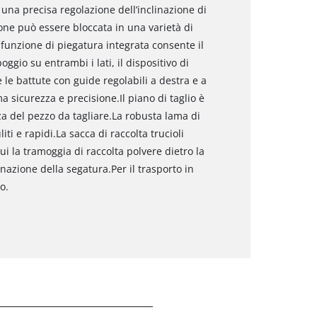
una precisa regolazione dell’inclinazione di
zione può essere bloccata in una varietà di
funzione di piegatura integrata consente il
oggio su entrambi i lati, il dispositivo di
 le battute con guide regolabili a destra e a
 sicurezza e precisione.Il piano di taglio è
za del pezzo da tagliare.La robusta lama di
ti e rapidi.La sacca di raccolta trucioli
cui la tramoggia di raccolta polvere dietro la
nazione della segatura.Per il trasporto in
o.