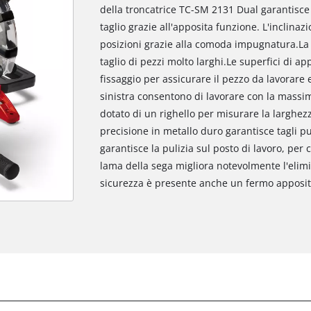
della troncatrice TC-SM 2131 Dual garantisce 
taglio grazie all'apposita funzione. L'inclina
posizioni grazie alla comoda impugnatura.La 
taglio di pezzi molto larghi.Le superfici di app
fissaggio per assicurare il pezzo da lavorare e
sinistra consentono di lavorare con la massima
dotato di un righello per misurare la larghez
precisione in metallo duro garantisce tagli puli
garantisce la pulizia sul posto di lavoro, per 
lama della sega migliora notevolmente l'elimi
sicurezza è presente anche un fermo apposit