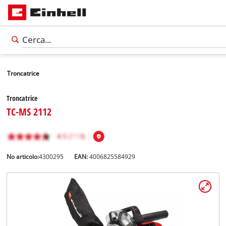
Troncatrice
Troncatrice
TC-MS 2112
No articolo:
4300295
EAN:
4006825584929