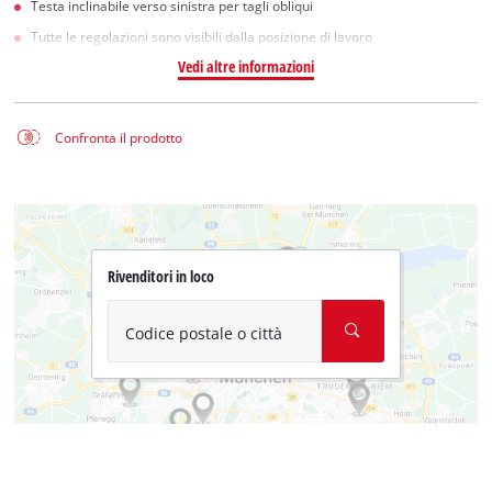
Testa inclinabile verso sinistra per tagli obliqui
Tutte le regolazioni sono visibili dalla posizione di lavoro
Vedi altre informazioni
Confronta il prodotto
Rivenditori in loco
Codice postale o città