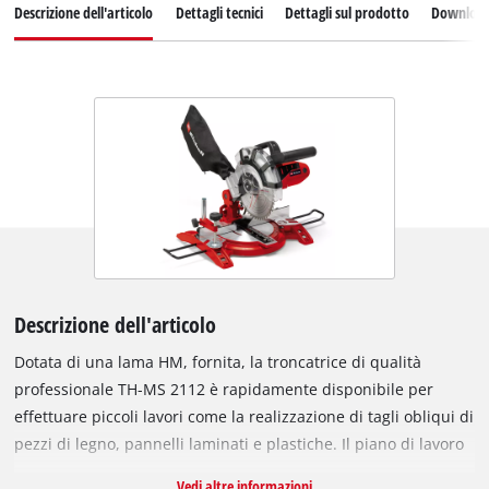
Descrizione dell'articolo
Dettagli tecnici
Dettagli sul prodotto
Downloa
Descrizione dell'articolo
Dotata di una lama HM, fornita, la troncatrice di qualità
professionale TH-MS 2112 è rapidamente disponibile per
effettuare piccoli lavori come la realizzazione di tagli obliqui di
pezzi di legno, pannelli laminati e plastiche. Il piano di lavoro
di alta qualità in alluminio pressofuso è dotato di un
Vedi altre informazioni