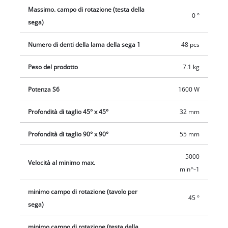
Massimo. campo di rotazione (testa della
0 °
sega)
Numero di denti della lama della sega 1
48 pcs
Peso del prodotto
7.1 kg
Potenza S6
1600 W
Profondità di taglio 45° x 45°
32 mm
Profondità di taglio 90° x 90°
55 mm
5000
Velocità al minimo max.
min^-1
minimo campo di rotazione (tavolo per
45 °
sega)
minimo campo di rotazione (testa della