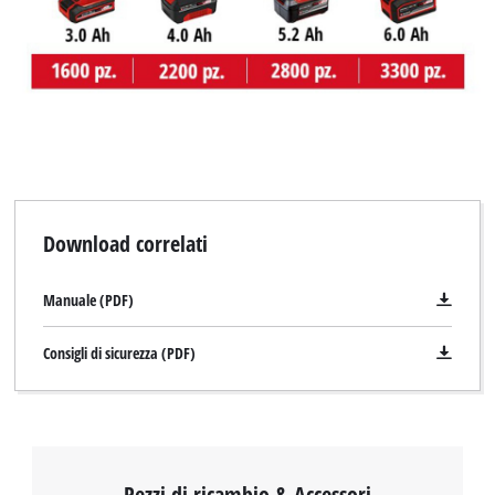
Download correlati
Manuale (PDF)
Consigli di sicurezza (PDF)
Pezzi di ricambio & Accessori