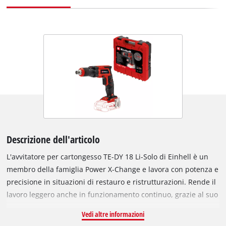
Descrizione dell'articolo
L'avvitatore per cartongesso TE-DY 18 Li-Solo di Einhell è un
membro della famiglia Power X-Change e lavora con potenza e
precisione in situazioni di restauro e ristrutturazioni. Rende il
lavoro leggero anche in funzionamento continuo, grazie al suo
design compatto e leggero e alla presa ergonomica softgrip.
Vedi altre informazioni
Battuta di profondità regolabile con precisione. Il