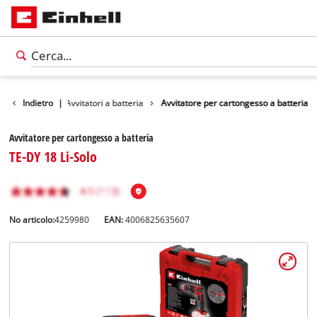
Utensili
Indietro
|
Avvitatori a batteria
Avvitatore per cartongesso a batteria
Avvitatore per cartongesso a batteria
TE-DY 18 Li-Solo
No articolo:
4259980
EAN:
4006825635607