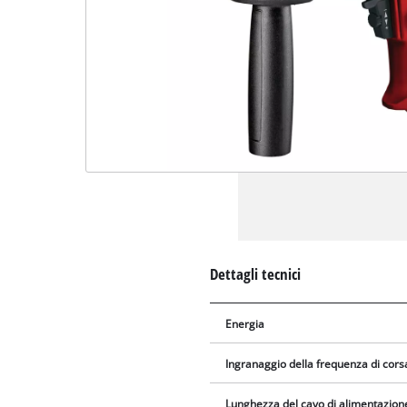
Dettagli tecnici
Energia
Ingranaggio della frequenza di cors
Lunghezza del cavo di alimentazion