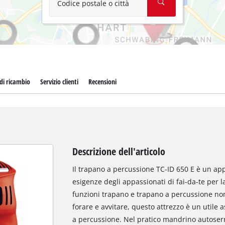
Codice postale o città
 di ricambio
Servizio clienti
Recensioni
Descrizione dell'articolo
Il trapano a percussione TC-ID 650 E è un app
esigenze degli appassionati di fai-da-te per la
funzioni trapano e trapano a percussione nonc
forare e avvitare, questo attrezzo è un utile 
a percussione. Nel pratico mandrino autoserra