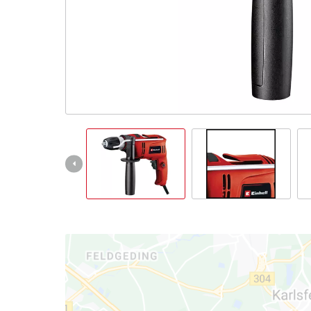
Italiano
IT
Italiano
English