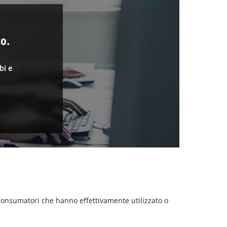
o.
bi e
 consumatori che hanno effettivamente utilizzato o