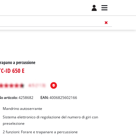
rapano a percussione
TC-ID 650 E
o articolo:
4258682
EAN:
4006825602166
Mandrino autoserrante
Sistema elettronico di regolazione del numero di giri con
preselezione
2 funzioni: Forare e trapanare a percussione