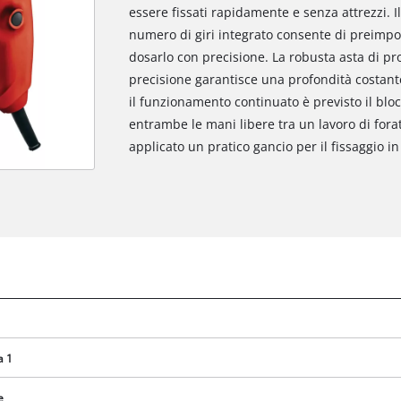
essere fissati rapidamente e senza attrezzi. I
numero di giri integrato consente di preimpos
dosarlo con precisione. La robusta asta di pr
precisione garantisce una profondità costante d
il funzionamento continuato è previsto il blo
entrambe le mani libere tra un lavoro di foratu
applicato un pratico gancio per il fissaggio in
a 1
e