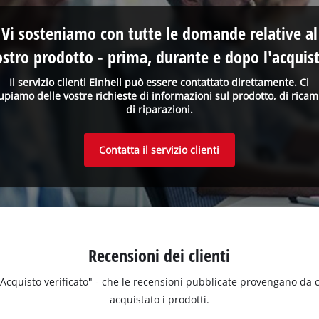
Vi sosteniamo con tutte le domande relative al
ostro prodotto - prima, durante e dopo l'acquist
Il servizio clienti Einhell può essere contattato direttamente. Ci
upiamo delle vostre richieste di informazioni sul prodotto, di ricam
di riparazioni.
Contatta il servizio clienti
Recensioni dei clienti
 "Acquisto verificato" - che le recensioni pubblicate provengano da
acquistato i prodotti.