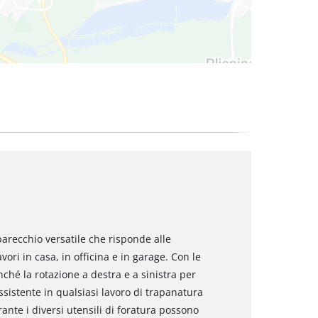
arecchio versatile che risponde alle
vori in casa, in officina e in garage. Con le
hé la rotazione a destra e a sinistra per
assistente in qualsiasi lavoro di trapanatura
nte i diversi utensili di foratura possono