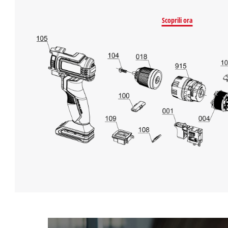
Scoprili ora