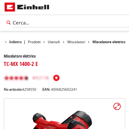
Indietro
|
Prodotti
Utensili
Miscelatori
Miscelatore elettrico
Miscelatore elettrico
TC-MX 1400-2 E
No articolo:
4258550
EAN:
4006825602241