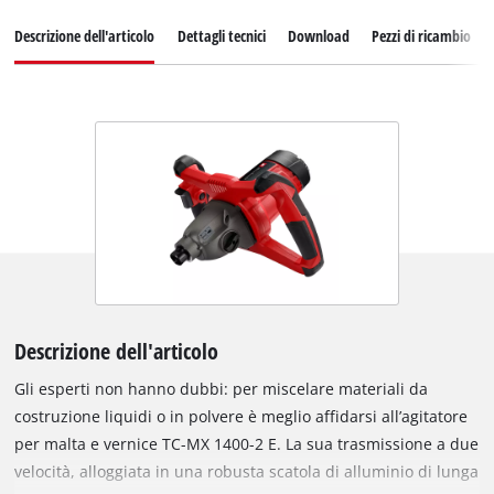
Descrizione dell'articolo
Dettagli tecnici
Download
Pezzi di ricambio
Descrizione dell'articolo
Gli esperti non hanno dubbi: per miscelare materiali da
costruzione liquidi o in polvere è meglio affidarsi all’agitatore
per malta e vernice TC-MX 1400-2 E. La sua trasmissione a due
velocità, alloggiata in una robusta scatola di alluminio di lunga