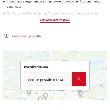
Impugnatura ergonomica e interruttore di blocco per funzionamento
continuato
Con funzione Softstart per un funzionamento sicuro e confortevole
Vedi altre informazioni
Confronta il prodotto
Rivenditori in loco
Codice postale o città