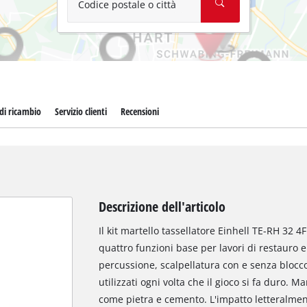
Codice postale o città
 di ricambio
Servizio clienti
Recensioni
Descrizione dell'articolo
Il kit martello tassellatore Einhell TE-RH 32 
quattro funzioni base per lavori di restauro e
percussione, scalpellatura con e senza blocco 
utilizzati ogni volta che il gioco si fa duro. M
come pietra e cemento. L'impatto letteralmen