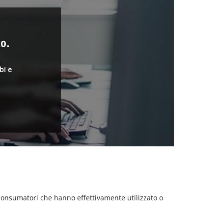
o.
bi e
 consumatori che hanno effettivamente utilizzato o