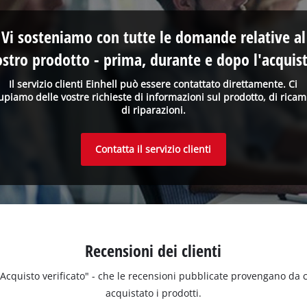
Vi sosteniamo con tutte le domande relative al
ostro prodotto - prima, durante e dopo l'acquist
Il servizio clienti Einhell può essere contattato direttamente. Ci
upiamo delle vostre richieste di informazioni sul prodotto, di ricam
di riparazioni.
Contatta il servizio clienti
Recensioni dei clienti
 "Acquisto verificato" - che le recensioni pubblicate provengano da
acquistato i prodotti.