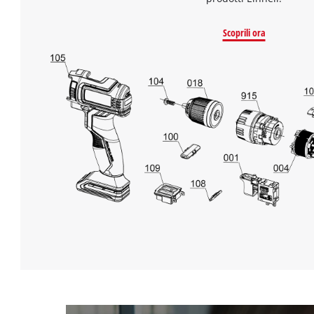
Scoprili ora