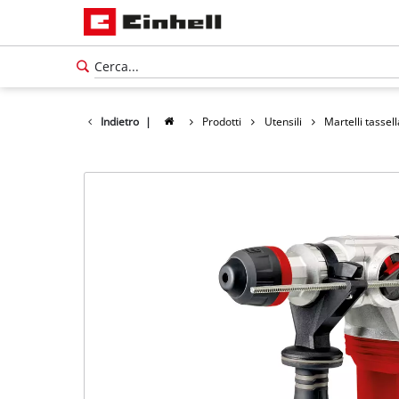
Indietro
|
Prodotti
Utensili
Martelli tassel