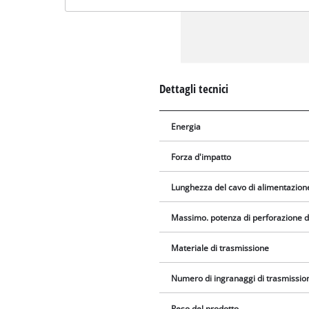
Dettagli tecnici
Energia
Forza d'impatto
Lunghezza del cavo di alimentazion
Massimo. potenza di perforazione d
Materiale di trasmissione
Numero di ingranaggi di trasmissio
Peso del prodotto