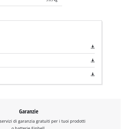
Garanzie
 servizi di garanzia gratuiti per i tuoi prodotti
o batterie Einhell.