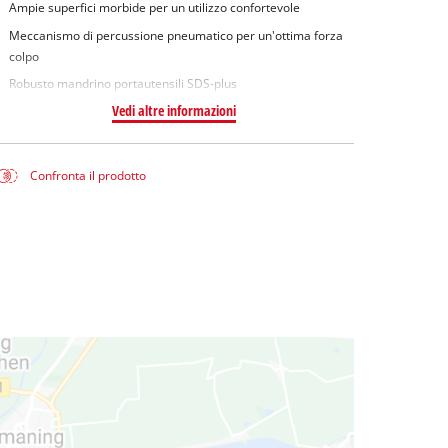
Ampie superfici morbide per un utilizzo confortevole
Meccanismo di percussione pneumatico per un'ottima forza
colpo
Robusto mandrino portautensili SDS-plus
Vedi altre informazioni
Confronta il prodotto