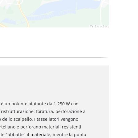
4F è un potente aiutante da 1.250 W con
 ristrutturazione: foratura, perforazione a
dello scalpello. I tassellatori vengono
artellano e perforano materiali resistenti
te "abbatte" il materiale, mentre la punta