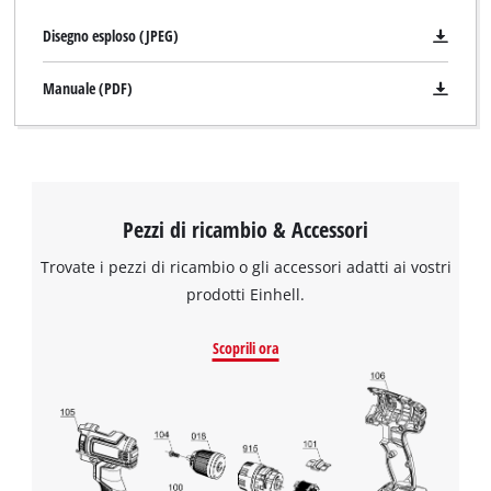
Disegno esploso (JPEG)
Manuale (PDF)
Pezzi di ricambio & Accessori
Trovate i pezzi di ricambio o gli accessori adatti ai vostri
prodotti Einhell.
Scoprili ora
Abbiamo bisogno del vostro consenso
per caricare il servizio Google Maps !
This content is not permitted to load due
to trackers that are not disclosed to the
visitor. The website owner needs to setup