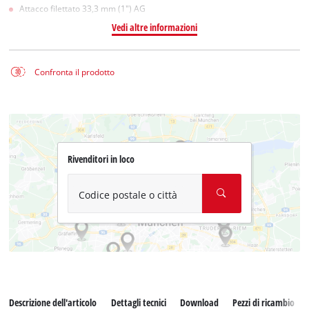
Attacco filettato 33,3 mm (1") AG
Vedi altre informazioni
Confronta il prodotto
Rivenditori in loco
Codice postale o città
Descrizione dell'articolo
Dettagli tecnici
Download
Pezzi di ricambio