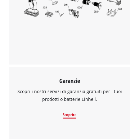
the site with their CMP to add this content
to the list of technologies used.
Powered by
Usercentrics Consent
Management Platform
Garanzie
Scopri i nostri servizi di garanzia gratuiti per i tuoi
prodotti o batterie Einhell.
Scoprire