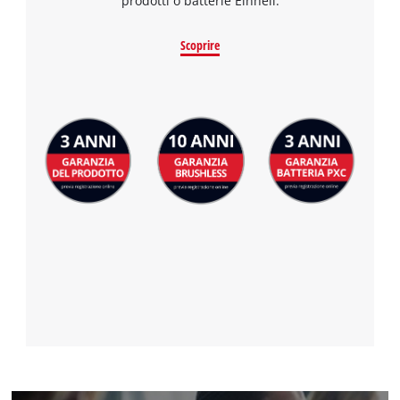
prodotti o batterie Einhell.
Scoprire