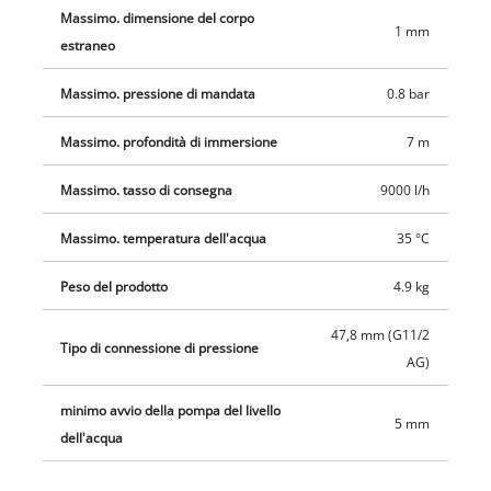
Massimo. dimensione del corpo
1 mm
estraneo
Massimo. pressione di mandata
0.8 bar
Massimo. profondità di immersione
7 m
Massimo. tasso di consegna
9000 l/h
Massimo. temperatura dell'acqua
35 °C
Peso del prodotto
4.9 kg
47,8 mm (G11/2
Tipo di connessione di pressione
AG)
minimo avvio della pompa del livello
5 mm
dell'acqua