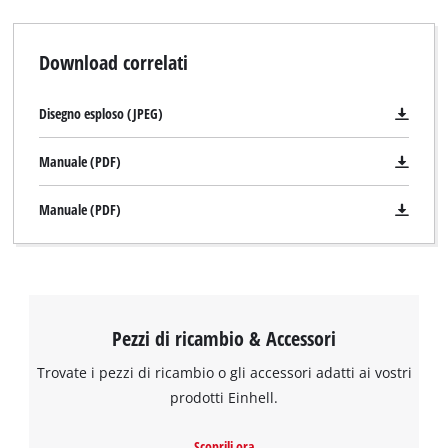
Download correlati
Disegno esploso (JPEG)
Manuale (PDF)
Manuale (PDF)
Pezzi di ricambio & Accessori
Trovate i pezzi di ricambio o gli accessori adatti ai vostri
prodotti Einhell.
Abbiamo bisogno del vostro consenso
per caricare il servizio Google Maps !
Scoprili ora