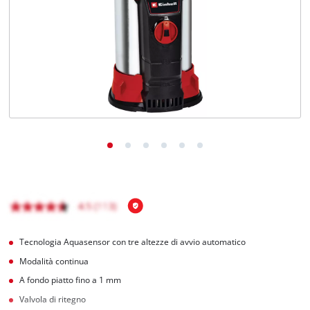
Italiano
IT
Italiano
English
Tecnologia Aquasensor con tre altezze di avvio automatico
Modalità continua
A fondo piatto fino a 1 mm
Valvola di ritegno