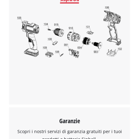
This content is not permitted to load due
to trackers that are not disclosed to the
visitor. The website owner needs to setup
the site with their CMP to add this content
to the list of technologies used.
Powered by
Usercentrics Consent
Management Platform
Garanzie
Scopri i nostri servizi di garanzia gratuiti per i tuoi