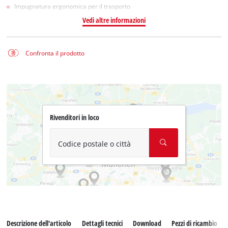
Impugnatura ergonomica per il trasporto
Vedi altre informazioni
Confronta il prodotto
Rivenditori in loco
Codice postale o città
Descrizione dell'articolo
Dettagli tecnici
Download
Pezzi di ricambio