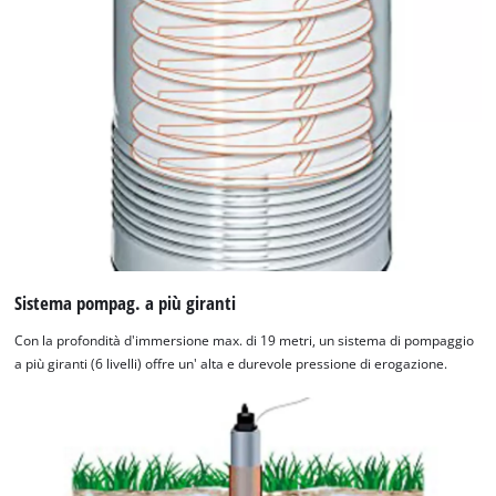
Sistema pompag. a più giranti
Con la profondità d'immersione max. di 19 metri, un sistema di pompaggio
a più giranti (6 livelli) offre un' alta e durevole pressione di erogazione.