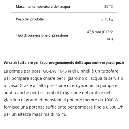
parte superiore della pompa.
Massimo. temperatura dell'acqua
35 °C
Peso del prodotto
8.75 kg
47,8 mm (G11/2
Tipo di connessione di pressione
AG)
Versatile tuttofare per l'approvvigionamento dell'acqua anche in piccoli pozzi
La pompa per pozzi GC-DW 1045 N di Einhell è un tuttofare
per pompare acque chiare per il giardino o l'acqua di servizio
in casa. Grazie all'alta pressione di erogazione, la pompa è
adatta anche per i sistemi di irrigazione del prato e del
giardino di grandi dimensioni. Il potente motore da 1000 W
fornisce una potenza sufficiente per pompare fino a 6.500 L/h
per un'altezza massima di 45 m.