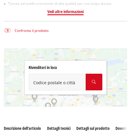
Tenuta ad anello scorrevole di alta qualità per una lunga durata
Vedi altre informazioni
Confronta il prodotto
Rivenditori in loco
Codice postale o città
Descrizione dell'articolo
Dettagli tecnici
Dettagli sul prodotto
Downloa