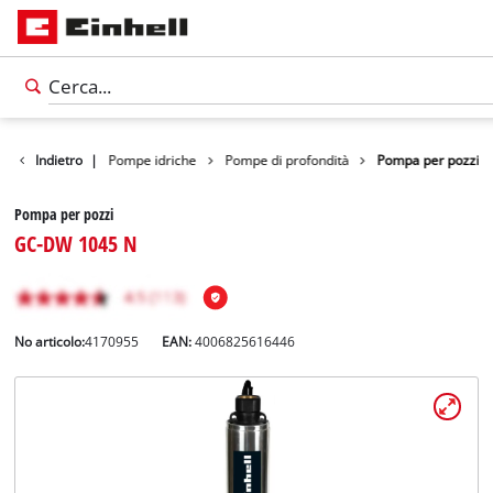
Prodotti
Indietro
|
Pompe idriche
Pompe di profondità
Pompa per pozzi
Pompa per pozzi
GC-DW 1045 N
No articolo:
4170955
EAN:
4006825616446