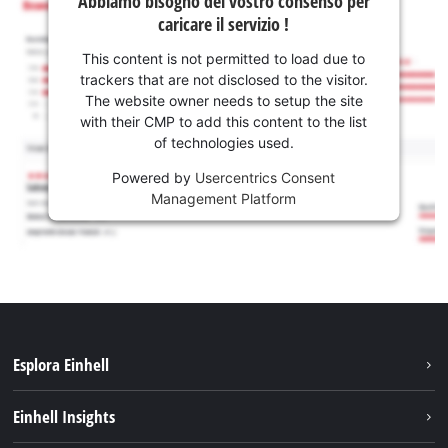
Abbiamo bisogno del vostro consenso per
caricare il servizio !
This content is not permitted to load due to
trackers that are not disclosed to the visitor.
The website owner needs to setup the site
with their CMP to add this content to the list
of technologies used.
Powered by
Usercentrics Consent
Management Platform
Esplora Einhell
Carriera
Einhell Insights
Einhell nel mondo