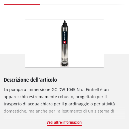
Descrizione dell'articolo
La pompa a immersione GC-DW 1045 N di Einhell è un
apparecchio estremamente robusto, progettato per il
trasporto di acqua chiara per il giardinaggio o per attività
domestiche, ma anche per l’allestimento di un sistema di
irrigazione domestico di piccole o grandi dimensioni. Le
Vedi altre informazioni
dimensioni contenute di questa pompa la rendono