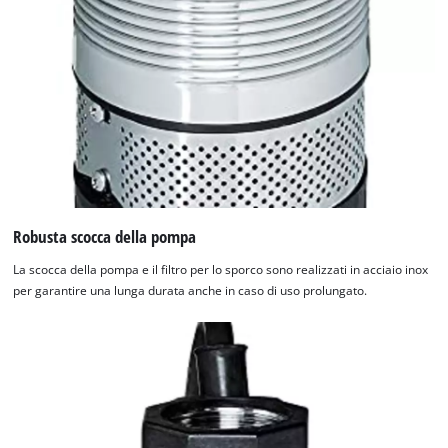
Robusta scocca della pompa
La scocca della pompa e il filtro per lo sporco sono realizzati in acciaio inox
per garantire una lunga durata anche in caso di uso prolungato.
Abbiamo bisogno del vostro consenso
per caricare il servizio Google Maps !
This content is not permitted to load due
to trackers that are not disclosed to the
visitor. The website owner needs to setup
the site with their CMP to add this content