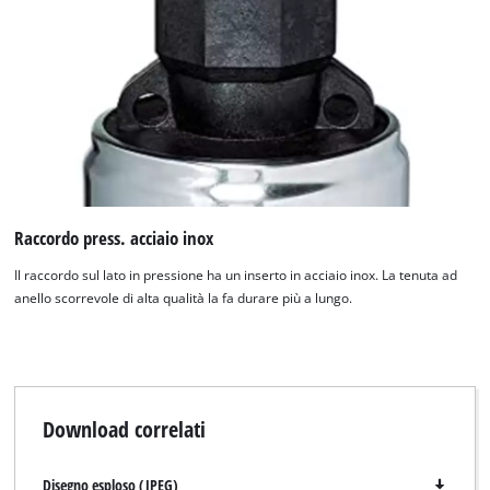
to the list of technologies used.
Powered by
Usercentrics Consent
Management Platform
Raccordo press. acciaio inox
Il raccordo sul lato in pressione ha un inserto in acciaio inox. La tenuta ad
anello scorrevole di alta qualità la fa durare più a lungo.
Download correlati
Disegno esploso (JPEG)