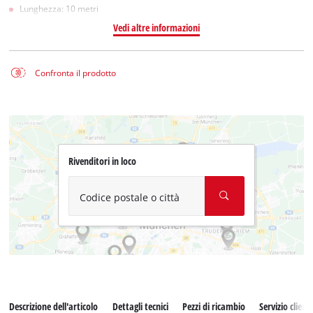
Lunghezza: 10 metri
Vedi altre informazioni
Confronta il prodotto
Rivenditori in loco
Codice postale o città
Descrizione dell'articolo
Dettagli tecnici
Pezzi di ricambio
Servizio clienti