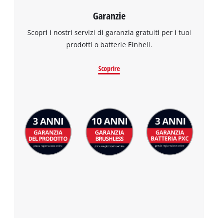
to trackers that are not disclosed to the
visitor. The website owner needs to setup
Garanzie
the site with their CMP to add this content
Scopri i nostri servizi di garanzia gratuiti per i tuoi
to the list of technologies used.
prodotti o batterie Einhell.
Powered by
Usercentrics Consent
Management Platform
Scoprire