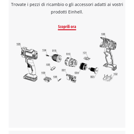
Trovate i pezzi di ricambio o gli accessori adatti ai vostri
prodotti Einhell.
Scoprili ora
Abbiamo bisogno del vostro consenso
per caricare il servizio Google Maps !
This content is not permitted to load due