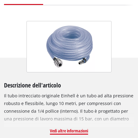
Descrizione dell'articolo
Il tubo intrecciato originale Einhell è un tubo ad alta pressione
robusto e flessibile, lungo 10 metri, per compressori con
connessione da 1/4 pollice (interno). Il tubo è progettato per
una pressione di lavoro massima di 15 bar, con un diametro
interno di 6 mm. Hai bisogno di verificare rapidamente la
Vedi altre informazioni
pressione dei pneumatici? Pulire la panca da lavoro o