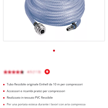
Italiano
IT
Italiano
English
Tubo flessibile originale Einhell da 10 m per compressori
Accessori e ricambi pratici per compressori
Realizzato in tessuto PVC flessibile
Per una portata estesa durante i lavori con aria compressa