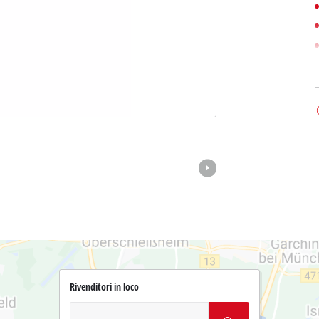
Rivenditori in loco