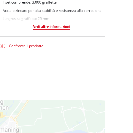
Il set comprende: 3.000 graffette
Acciaio zincato per alta stabilità e resistenza alla corrosione
Lunghezza graffetta: 25 mm
Vedi altre informazioni
Confronta il prodotto