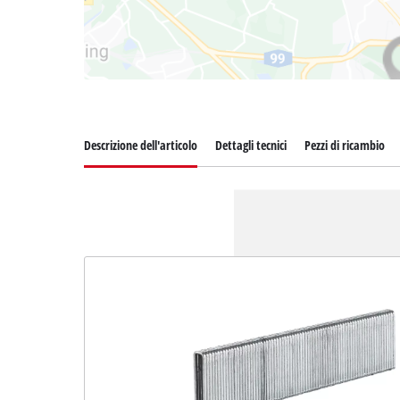
Descrizione dell'articolo
Dettagli tecnici
Pezzi di ricambio