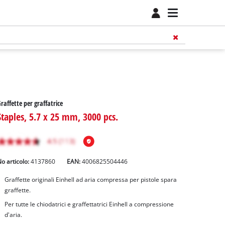
raffette per graffatrice
Staples, 5.7 x 25 mm, 3000 pcs.
o articolo:
4137860
EAN:
4006825504446
Graffette originali Einhell ad aria compressa per pistole spara
graffette.
Per tutte le chiodatrici e graffettatrici Einhell a compressione
d'aria.