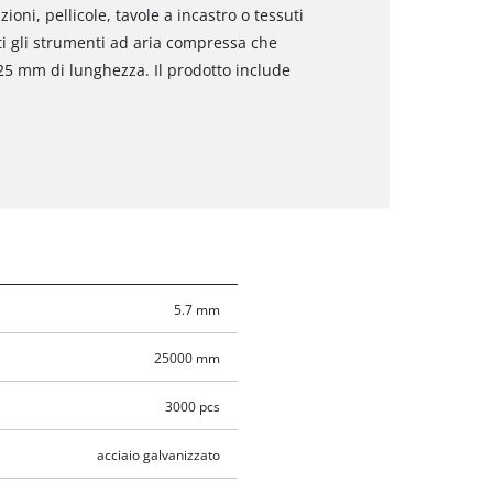
azioni, pellicole, tavole a incastro o tessuti
ti gli strumenti ad aria compressa che
 25 mm di lunghezza. Il prodotto include
5.7 mm
25000 mm
3000 pcs
acciaio galvanizzato