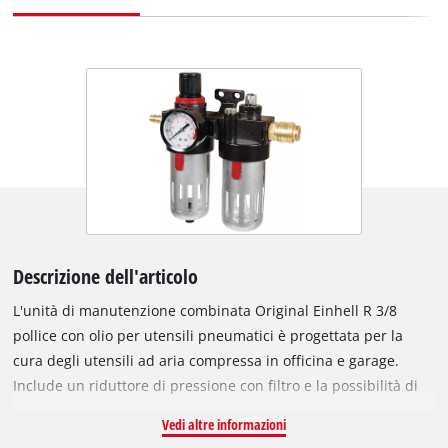
Descrizione dell'articolo
L'unità di manutenzione combinata Original Einhell R 3/8
pollice con olio per utensili pneumatici è progettata per la
cura degli utensili ad aria compressa in officina e garage.
Include un riduttore di pressione con filtro e la possibilità di
aggiungere olio per proteggere i componenti meccanici interni
Vedi altre informazioni
degli utensili, come ad esempio l'avvitatore pneumatico. L'olio