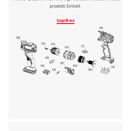
prodotti Einhell.
Scoprili ora
Abbiamo bisogno del vostro consenso
per caricare il servizio Google Maps !
This content is not permitted to load due
to trackers that are not disclosed to the