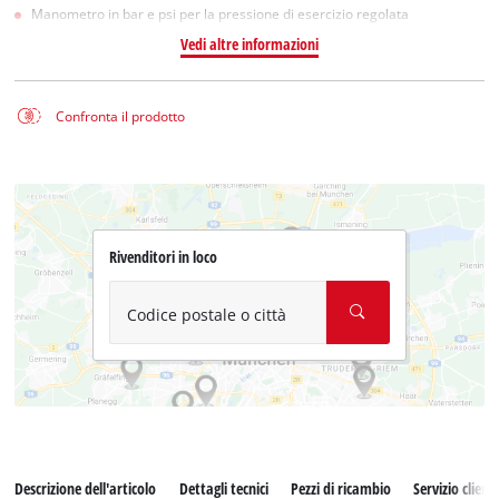
Manometro in bar e psi per la pressione di esercizio regolata
Vedi altre informazioni
Confronta il prodotto
Rivenditori in loco
Codice postale o città
Descrizione dell'articolo
Dettagli tecnici
Pezzi di ricambio
Servizio clienti