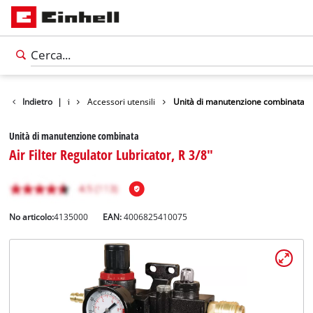
Indietro
Accessori
|
Accessori utensili
Unità di manutenzione combinata
Unità di manutenzione combinata
Air Filter Regulator Lubricator, R 3/8"
No articolo:
4135000
EAN:
4006825410075