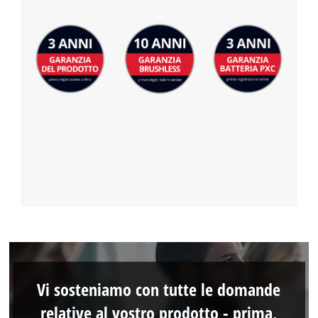
Vi sosteniamo con tutte le domande
relative al vostro prodotto - prima,