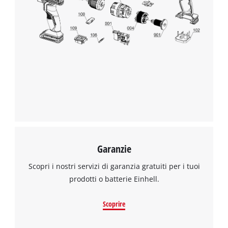
Abbiamo bisogno del vostro consenso
per caricare il servizio Google Maps !
This content is not permitted to load due
to trackers that are not disclosed to the
visitor. The website owner needs to setup
the site with their CMP to add this content
to the list of technologies used.
Powered by
Usercentrics Consent
Management Platform
Garanzie
Scopri i nostri servizi di garanzia gratuiti per i tuoi
prodotti o batterie Einhell.
Scoprire