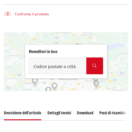
Confronta il prodotto
Rivenditori in loco
Codice postale o città
Descrizione dell'articolo
Dettagli tecnici
Download
Pezzi di ricambio