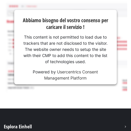
Abbiamo bisogno del vostro consenso per
caricare il servizio !
This content is not permitted to load due to
trackers that are not disclosed to the visitor.
The website owner needs to setup the site
with their CMP to add this content to the list
of technologies used.
Powered by
Usercentrics Consent
Management Platform
Esplora Einhell