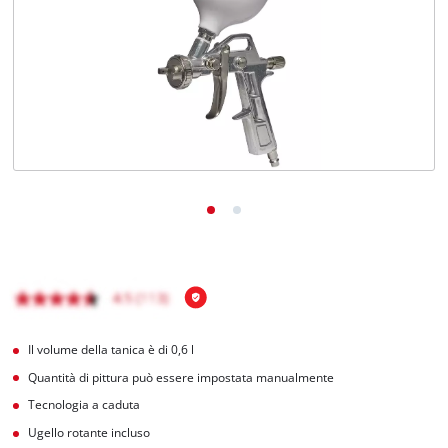
Italiano
IT
Italiano
English
Il volume della tanica è di 0,6 l
Quantità di pittura può essere impostata manualmente
Tecnologia a caduta
Ugello rotante incluso