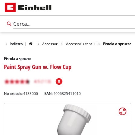
Indietro
|
Accessori
Accessori utensili
Pistola a spruzzo
Pistola a spruzzo
Paint Spray Gun w. Flow Cup
No articolo:
4133000
EAN:
4006825411010