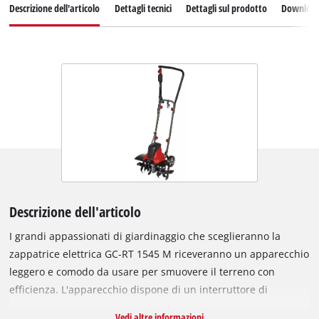
Descrizione dell'articolo
Dettagli tecnici
Dettagli sul prodotto
Downloa
Descrizione dell'articolo
I grandi appassionati di giardinaggio che sceglieranno la
zappatrice elettrica GC-RT 1545 M riceveranno un apparecchio
leggero e comodo da usare per smuovere il terreno con
efficienza. L'apparecchio dispone di un interruttore di
sicurezza a 2 punti che ferma immediatamente le robuste
Vedi altre informazioni