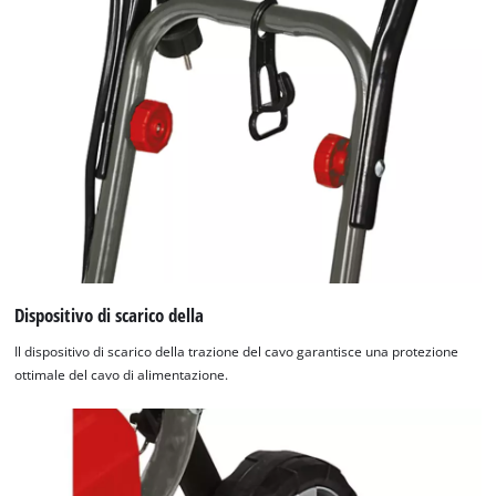
Dispositivo di scarico della
Il dispositivo di scarico della trazione del cavo garantisce una protezione
ottimale del cavo di alimentazione.