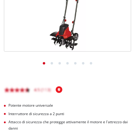
Italiano
IT
Italiano
English
Potente motore universale
Interruttore di sicurezza a 2 punti
Attacco di sicurezza che protegge attivamente il motore e l'attrezzo dai
danni