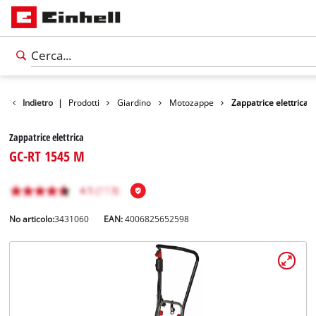
Indietro
|
Prodotti
Giardino
Motozappe
Zappatrice elettrica
Zappatrice elettrica
GC-RT 1545 M
No articolo:
3431060
EAN:
4006825652598