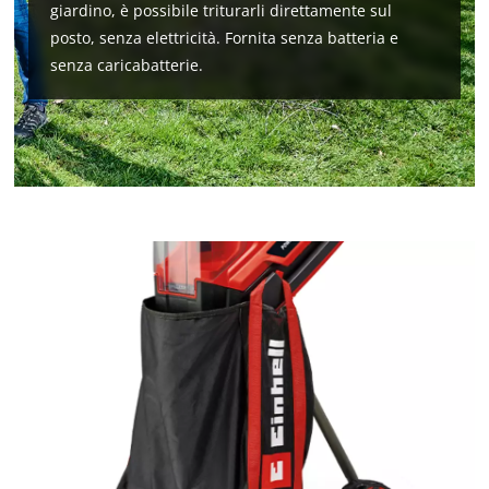
giardino, è possibile triturarli direttamente sul
posto, senza elettricità. Fornita senza batteria e
senza caricabatterie.