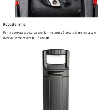
Powered by
Usercentrics Consent
Management Platform
Robuste lame
Per la potenza di triturazione, la trinciatrice è dotata di tre robuste e
durevoli lame reversibili in acciaio.