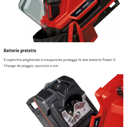
Batterie protette
Il coperchio pieghevole e trasparente protegge le due batterie Power X-
Change da pioggia, sporcizia o urti.