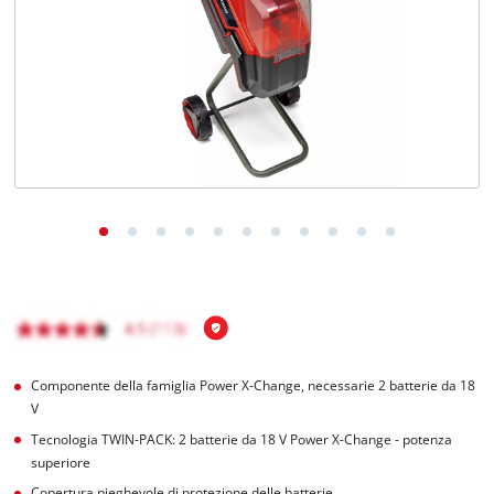
Italiano
IT
Italiano
English
Componente della famiglia Power X-Change, necessarie 2 batterie da 18
V
Tecnologia TWIN-PACK: 2 batterie da 18 V Power X-Change - potenza
superiore
Copertura pieghevole di protezione delle batterie