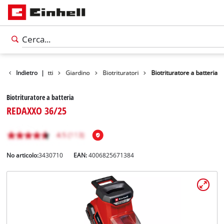
Indietro
Prodotti
|
Giardino
Biotrituratori
Biotrituratore a batteria
Biotrituratore a batteria
REDAXXO 36/25
No articolo:
3430710
EAN:
4006825671384