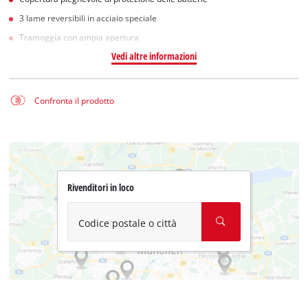
3 lame reversibili in acciaio speciale
Tramoggia con ampia apertura
Vedi altre informazioni
Confronta il prodotto
Rivenditori in loco
Codice postale o città