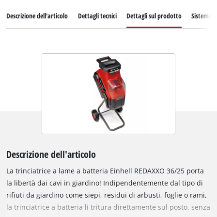
Descrizione dell'articolo
Dettagli tecnici
Dettagli sul prodotto
Sistema d
Descrizione dell'articolo
La trinciatrice a lame a batteria Einhell REDAXXO 36/25 porta
la libertà dai cavi in giardino! Indipendentemente dal tipo di
rifiuti da giardino come siepi, residui di arbusti, foglie o rami,
la trinciatrice a batteria li tritura direttamente sul posto, senza