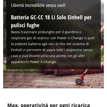
Libertà incredibile senza cavi!
Batteria GC-CC 18 Li Solo Einhell per
pulisci fughe
Basta trascinare prolunghe per il giardino o
respirare gas di scarico: con Power X-Change si può!
la potente batteria agli ioni di litio del sistema di
Einhell vi permette di usare tutti i dispositivi senza
cavo e può essere utilizzata anche con gli altri
apparecchi Power X-Change.
Abbiamo bisogno del vostro consenso
per caricare il servizio Google Maps !