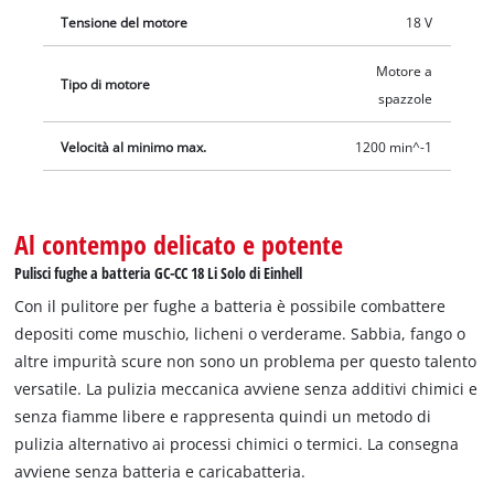
Tensione del motore
18 V
Motore a
Tipo di motore
spazzole
Velocità al minimo max.
1200 min^-1
Al contempo delicato e potente
Pulisci fughe a batteria GC-CC 18 Li Solo di Einhell
Con il pulitore per fughe a batteria è possibile combattere
depositi come muschio, licheni o verderame. Sabbia, fango o
altre impurità scure non sono un problema per questo talento
versatile. La pulizia meccanica avviene senza additivi chimici e
senza fiamme libere e rappresenta quindi un metodo di
pulizia alternativo ai processi chimici o termici. La consegna
avviene senza batteria e caricabatteria.