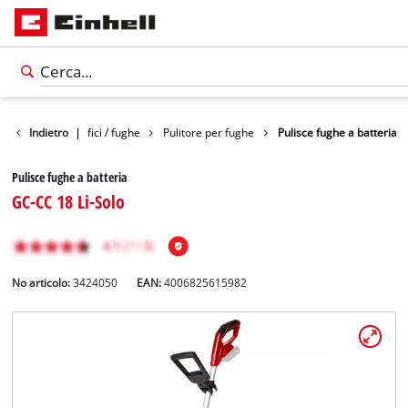
Pulitori per superfici / fughe
Indietro
|
Pulitore per fughe
Pulisce fughe a batteria
Pulisce fughe a batteria
GC-CC 18 Li-Solo
No articolo:
3424050
EAN:
4006825615982