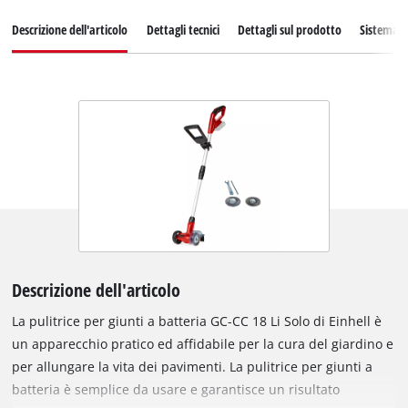
Descrizione dell'articolo
Dettagli tecnici
Dettagli sul prodotto
Sistema d
Descrizione dell'articolo
La pulitrice per giunti a batteria GC-CC 18 Li Solo di Einhell è
un apparecchio pratico ed affidabile per la cura del giardino e
per allungare la vita dei pavimenti. La pulitrice per giunti a
batteria è semplice da usare e garantisce un risultato