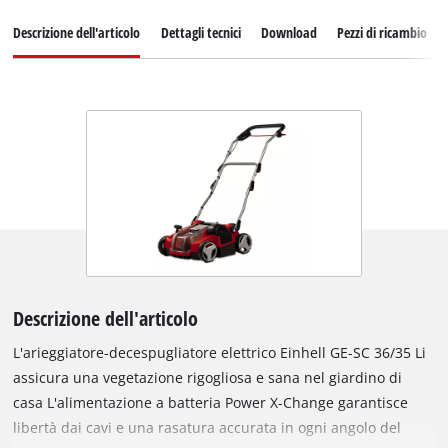
Descrizione dell'articolo
Dettagli tecnici
Download
Pezzi di ricambio
Descrizione dell'articolo
L'arieggiatore-decespugliatore elettrico Einhell GE-SC 36/35 Li
assicura una vegetazione rigogliosa e sana nel giardino di
casa L'alimentazione a batteria Power X-Change garantisce
libertà dai cavi e una rasatura accurata in ogni angolo del