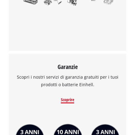
to the list of technologies used.
Powered by
Usercentrics Consent
Management Platform
Garanzie
Scopri i nostri servizi di garanzia gratuiti per i tuoi
prodotti o batterie Einhell.
Scoprire