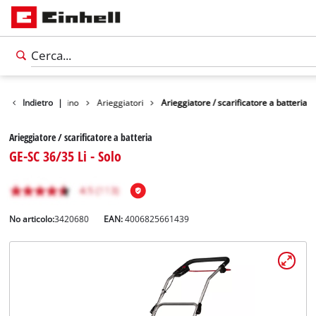
rodotti
Indietro
Giardino
|
Arieggiatori
Arieggiatore / scarificatore a batteria
Arieggiatore / scarificatore a batteria
GE-SC 36/35 Li - Solo
No articolo:
3420680
EAN:
4006825661439