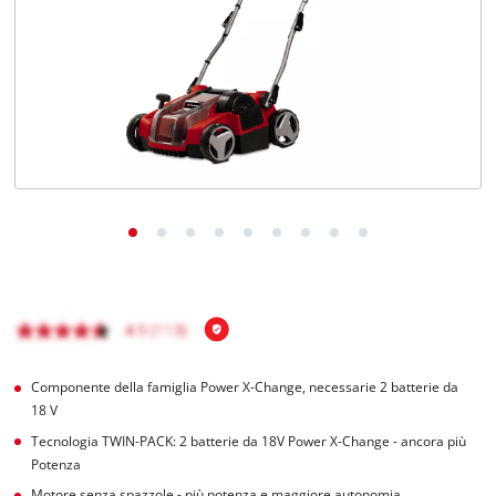
Italiano
IT
Italiano
English
Componente della famiglia Power X-Change, necessarie 2 batterie da
18 V
Tecnologia TWIN-PACK: 2 batterie da 18V Power X-Change - ancora più
Potenza
Motore senza spazzole - più potenza e maggiore autonomia