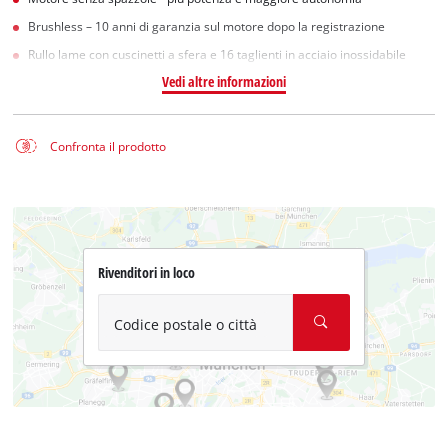
Brushless – 10 anni di garanzia sul motore dopo la registrazione
Rullo lame con cuscinetti a sfera e 16 taglienti in acciaio inossidabile
Vedi altre informazioni
Confronta il prodotto
Rivenditori in loco
Codice postale o città