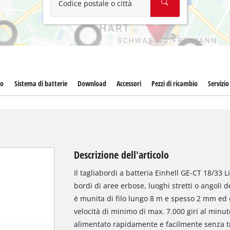
Codice postale o città
to
Sistema di batterie
Download
Accessori
Pezzi di ricambio
Servizio 
Descrizione dell'articolo
Il tagliabordi a batteria Einhell GE-CT 18/33 Li
bordi di aree erbose, luoghi stretti o angoli d
è munita di filo lungo 8 m e spesso 2 mm ed
velocità di minimo di max. 7.000 giri al minuto
alimentato rapidamente e facilmente senza t