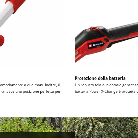
Protezione della batteria
omodamente a due mani. Inoltre, il
Un robusto telaio in acciaio garantis
arantisce una posizione perfetta per i
batteria Power X-Change è protetta da