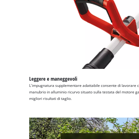
Leggere e maneggevoli
L'impugnatura supplementare adattabile consente di lavorare c
manubrio in alluminio ricurvo situato sulla testata del motore g
migliori risultati di taglio.