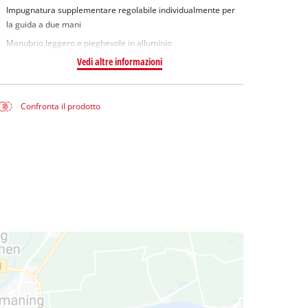
Impugnatura supplementare regolabile individualmente per
la guida a due mani
Manubrio leggero e pieghevole in alluminio
Vedi altre informazioni
Confronta il prodotto