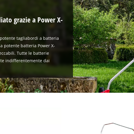
iato grazie a Power X-
 potente tagliabordi a batteria
da potente batteria Power X-
ccabili. Tutte le batterie
uite indifferentemente dai