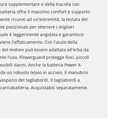
ura supplementare e della tracolla con
 batteria offre il massimo comfort e supporto
ente ricurvo ad un'estremità, la testata del
e posizionati per ottenere i migliori
cipale è leggermente angolata e garantisce
ene l'affaticamento. Con l'aiuto della
tà del motore può essere adattata all'erba da
te l'uso, Flowerguard protegge fiori, piccoli
ossibili danni. Anche la batteria Power X-
da un robusto telaio in acciaio. Il manubrio
spazio del tagliabordi. Il tagliabordi a
caricabatteria, Acquistabili separatamente.