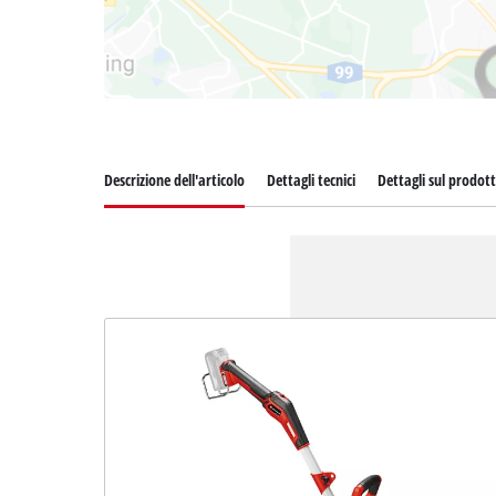
Descrizione dell'articolo
Dettagli tecnici
Dettagli sul prodot