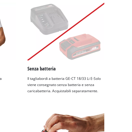
Senza batteria
za
Il tagliabordi a batteria GE-CT 18/33 Li E-Solo
viene consegnato senza batteria e senza
caricabatteria. Acquistabili separatamente.