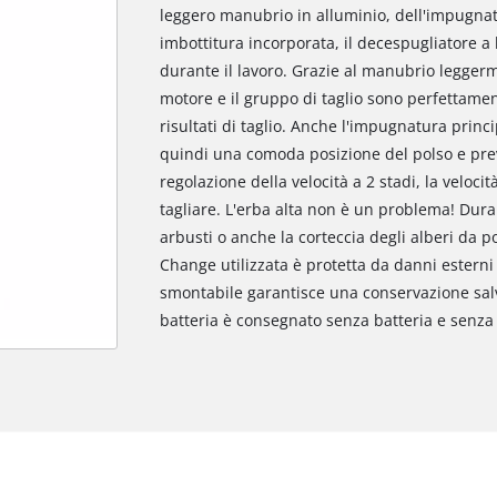
leggero manubrio in alluminio, dell'impugnat
imbottitura incorporata, il decespugliatore a
durante il lavoro. Grazie al manubrio leggerm
motore e il gruppo di taglio sono perfettament
risultati di taglio. Anche l'impugnatura prin
quindi una comoda posizione del polso e previ
regolazione della velocità a 2 stadi, la veloci
tagliare. L'erba alta non è un problema! Duran
arbusti o anche la corteccia degli alberi da p
Change utilizzata è protetta da danni esterni 
smontabile garantisce una conservazione salva
batteria è consegnato senza batteria e senza 