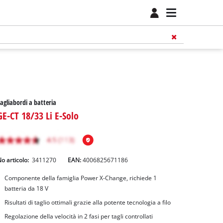
agliabordi a batteria
GE-CT 18/33 Li E-Solo
o articolo:
3411270
EAN:
4006825671186
Componente della famiglia Power X-Change, richiede 1
batteria da 18 V
Risultati di taglio ottimali grazie alla potente tecnologia a filo
Regolazione della velocità in 2 fasi per tagli controllati