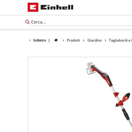
Indietro
|
Prodotti
Giardino
Tagliabordi e