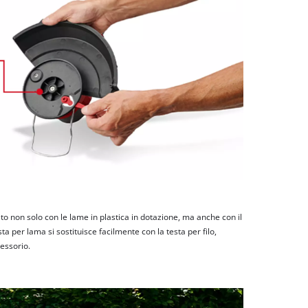
ato non solo con le lame in plastica in dotazione, ma anche con il
esta per lama si sostituisce facilmente con la testa per filo,
essorio.