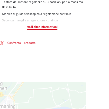
Testata del motore regolabile su 3 posizioni per la massima
flessibilità
Manico di guida telescopico a regolazione continua
Seconda maniglia a regolazione continua
Vedi altre informazioni
Confronta il prodotto