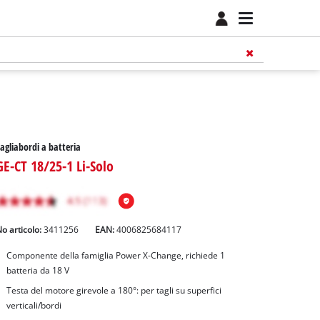
agliabordi a batteria
GE-CT 18/25-1 Li-Solo
o articolo:
3411256
EAN:
4006825684117
Componente della famiglia Power X-Change, richiede 1
batteria da 18 V
Testa del motore girevole a 180°: per tagli su superfici
verticali/bordi