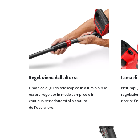
Regolazione dell'altezza
Lama di
Il manico di guida telescopico in alluminio può
Nell'impu
essere regolato in modo semplice e in
regolazio
continuo per adattarsi alla statura
riporre fi
dell'operatore.