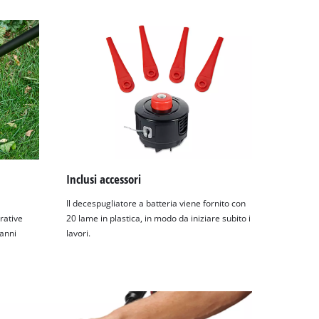
Inclusi accessori
Il decespugliatore a batteria viene fornito con
orative
20 lame in plastica, in modo da iniziare subito i
danni
lavori.