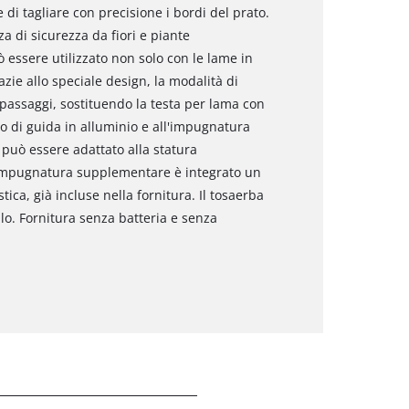
di tagliare con precisione i bordi del prato.
a di sicurezza da fiori e piante
 essere utilizzato non solo con le lame in
azie allo speciale design, la modalità di
passaggi, sostituendo la testa per lama con
ico di guida in alluminio e all'impugnatura
può essere adattato alla statura
l'impugnatura supplementare è integrato un
tica, già incluse nella fornitura. Il tosaerba
lo. Fornitura senza batteria e senza