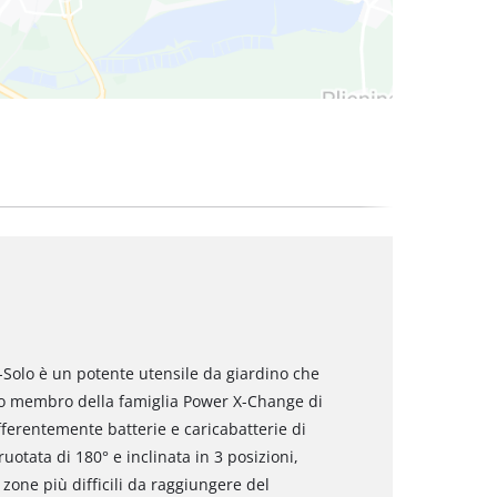
i-Solo è un potente utensile da giardino che
do membro della famiglia Power X-Change di
ifferentemente batterie e caricabatterie di
uotata di 180° e inclinata in 3 posizioni,
zone più difficili da raggiungere del