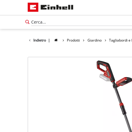
Indietro
|
Prodotti
Giardino
Tagliabordi e