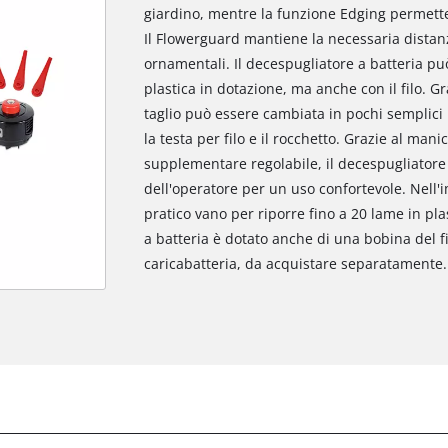
giardino, mentre la funzione Edging permette 
Il Flowerguard mantiene la necessaria distanz
ornamentali. Il decespugliatore a batteria può
plastica in dotazione, ma anche con il filo. Gr
taglio può essere cambiata in pochi semplici 
la testa per filo e il rocchetto. Grazie al man
supplementare regolabile, il decespugliatore 
dell'operatore per un uso confortevole. Nel
pratico vano per riporre fino a 20 lame in plas
a batteria è dotato anche di una bobina del fi
caricabatteria, da acquistare separatamente.