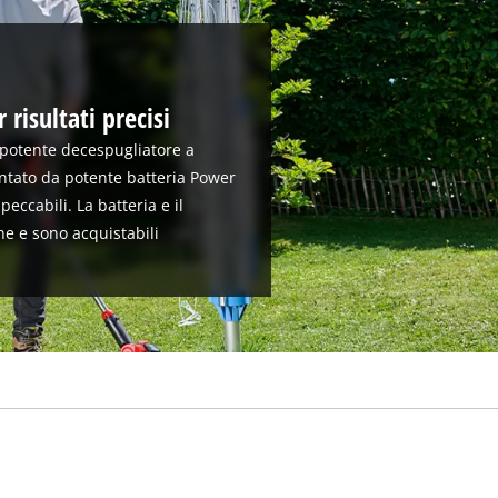
 risultati precisi
l potente decespugliatore a
entato da potente batteria Power
peccabili. La batteria e il
ne e sono acquistabili