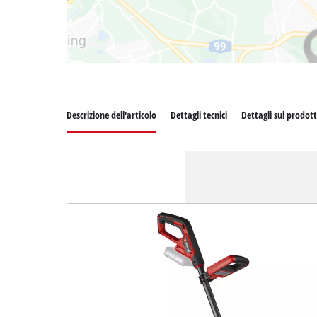
Descrizione dell'articolo
Dettagli tecnici
Dettagli sul prodot