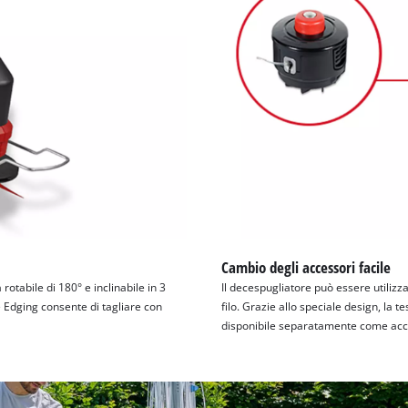
Cambio degli accessori facile
rotabile di 180° e inclinabile in 3
Il decespugliatore può essere utilizz
one Edging consente di tagliare con
filo. Grazie allo speciale design, la t
disponibile separatamente come acc