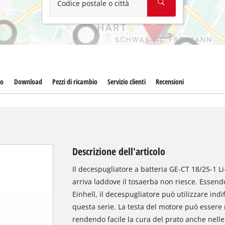
Codice postale o città
to
Download
Pezzi di ricambio
Servizio clienti
Recensioni
Descrizione dell'articolo
Il decespugliatore a batteria GE-CT 18/25-1 L
arriva laddove il tosaerba non riesce. Essen
Einhell, il decespugliatore può utilizzare ind
questa serie. La testa del motore può essere r
rendendo facile la cura del prato anche nelle 