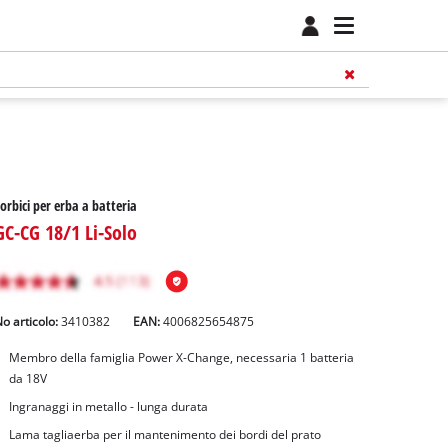
orbici per erba a batteria
GC-CG 18/1 Li-Solo
o articolo:
3410382
EAN:
4006825654875
Membro della famiglia Power X-Change, necessaria 1 batteria
da 18V
Ingranaggi in metallo - lunga durata
Lama tagliaerba per il mantenimento dei bordi del prato