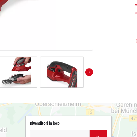
Rivenditori in loco