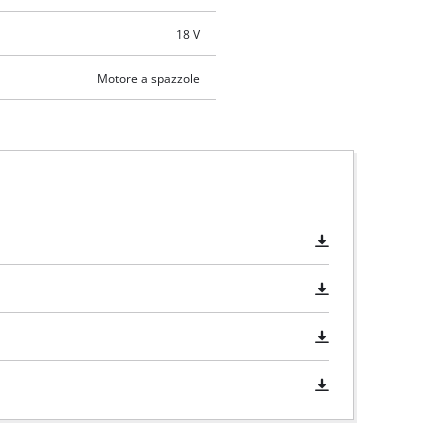
18 V
Motore a spazzole