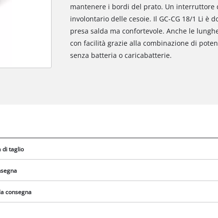
mantenere i bordi del prato. Un interruttore d
involontario delle cesoie. Il GC-CG 18/1 Li è
presa salda ma confortevole. Anche le lungh
con facilità grazie alla combinazione di pote
senza batteria o caricabatterie.
di taglio
onsegna
lla consegna