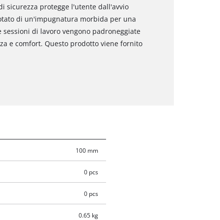
i sicurezza protegge l'utente dall'avvio
 dotato di un'impugnatura morbida per una
e sessioni di lavoro vengono padroneggiate
nza e comfort. Questo prodotto viene fornito
100 mm
0 pcs
0 pcs
0.65 kg