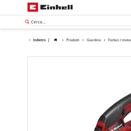
Indietro
|
Prodotti
Giardino
Forbici / mot