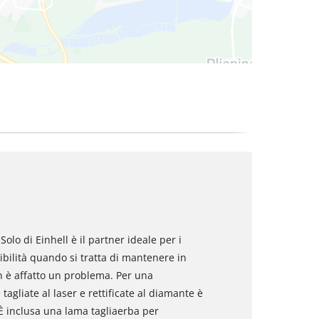
Solo di Einhell è il partner ideale per i
ibilità quando si tratta di mantenere in
non è affatto un problema. Per una
agliate al laser e rettificate al diamante è
È inclusa una lama tagliaerba per