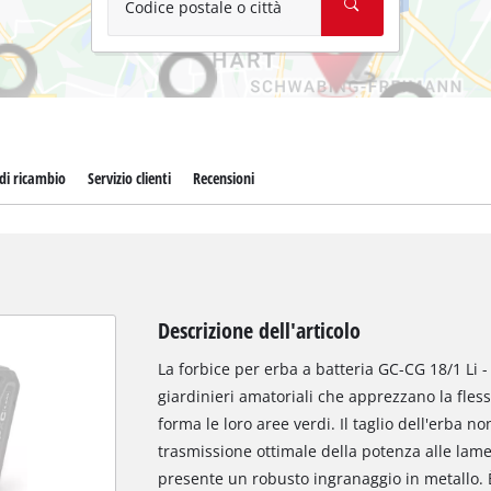
Codice postale o città
 di ricambio
Servizio clienti
Recensioni
Descrizione dell'articolo
La forbice per erba a batteria GC-CG 18/1 Li - 
giardinieri amatoriali che apprezzano la fless
forma le loro aree verdi. Il taglio dell'erba 
trasmissione ottimale della potenza alle lame t
presente un robusto ingranaggio in metallo. 