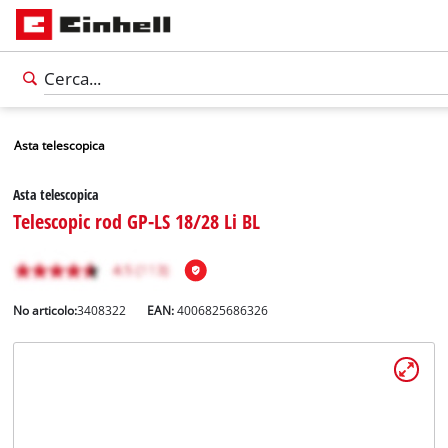
Asta telescopica
Asta telescopica
Telescopic rod GP-LS 18/28 Li BL
No articolo:
3408322
EAN:
4006825686326