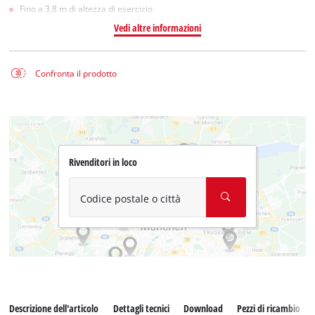
Fino a 3,8 m di altezza di esercizio
Vedi altre informazioni
Confronta il prodotto
Rivenditori in loco
Codice postale o città
Descrizione dell'articolo
Dettagli tecnici
Download
Pezzi di ricambio