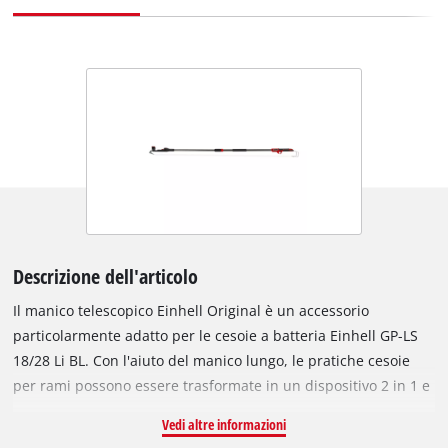
Descrizione dell'articolo
Il manico telescopico Einhell Original è un accessorio
particolarmente adatto per le cesoie a batteria Einhell GP-LS
18/28 Li BL. Con l'aiuto del manico lungo, le pratiche cesoie
per rami possono essere trasformate in un dispositivo 2 in 1 e
utilizzate anche come cesoie telescopiche per rami alti. Il
Vedi altre informazioni
manico telescopico in alluminio può essere regolato in