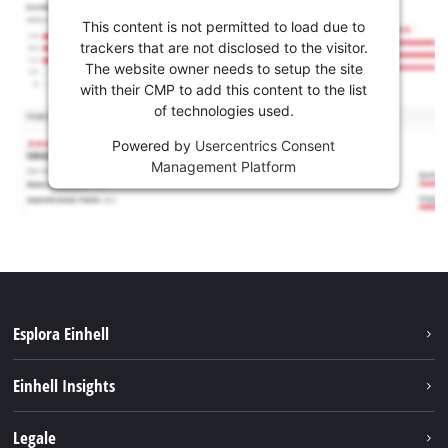
This content is not permitted to load due to
trackers that are not disclosed to the visitor.
The website owner needs to setup the site
with their CMP to add this content to the list
of technologies used.
Powered by
Usercentrics Consent
Management Platform
Esplora Einhell
Carriera
Einhell Insights
Einhell nel mondo
Sostenibilità
Legale
Chi siamo