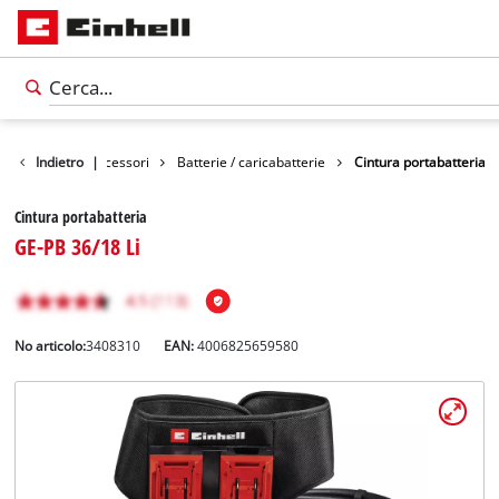
Indietro
Accessori
|
Batterie / caricabatterie
Cintura portabatteria
Cintura portabatteria
GE-PB 36/18 Li
No articolo:
3408310
EAN:
4006825659580