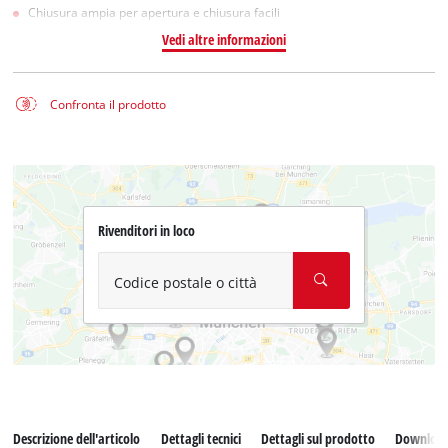
Chiusura ampia per apertura e chiusura facili
Vedi altre informazioni
Confronta il prodotto
Rivenditori in loco
Codice postale o città
Descrizione dell'articolo
Dettagli tecnici
Dettagli sul prodotto
Downloa