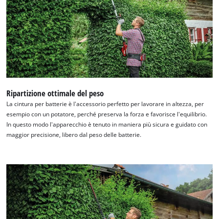
Ripartizione ottimale del peso
La cintura per batterie è l'accessorio perfetto per lavorare in altezza, per
esempio con un potatore, perché preserva la forza e favorisce l'equilibrio.
In questo modo l'apparecchio è tenuto in maniera più sicura e guidato con
maggior precisione, libero dal peso delle batterie.