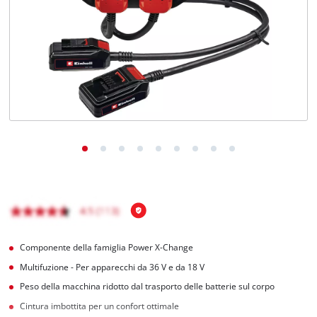
Italiano
IT
Italiano
English
Componente della famiglia Power X-Change
Multifuzione - Per apparecchi da 36 V e da 18 V
Peso della macchina ridotto dal trasporto delle batterie sul corpo
Cintura imbottita per un confort ottimale