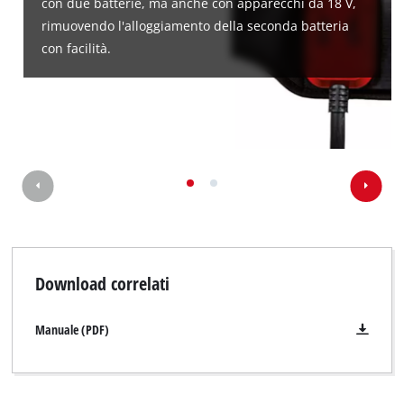
con due batterie, ma anche con apparecchi da 18 V,
rimuovendo l'alloggiamento della seconda batteria
con facilità.
Download correlati
Manuale (PDF)