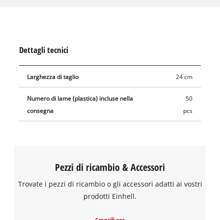
protette. La confezione contiene 50 lame in plastica.
Dettagli tecnici
Larghezza di taglio
24 cm
Numero di lame (plastica) incluse nella
50
consegna
pcs
Pezzi di ricambio & Accessori
Trovate i pezzi di ricambio o gli accessori adatti ai vostri
prodotti Einhell.