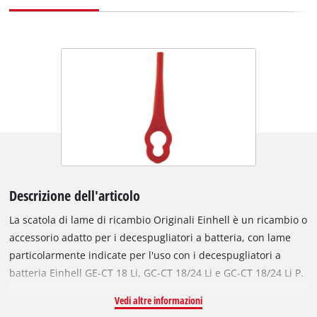
Descrizione dell'articolo
La scatola di lame di ricambio Originali Einhell è un ricambio o
accessorio adatto per i decespugliatori a batteria, con lame
particolarmente indicate per l'uso con i decespugliatori a
batteria Einhell GE-CT 18 Li, GC-CT 18/24 Li e GC-CT 18/24 Li P.
Le lame, lunghe 7 cm, sono fornite in una pratica scatola di
Vedi altre informazioni
stoccaggio che permette di ordinarle e mantenerle ben