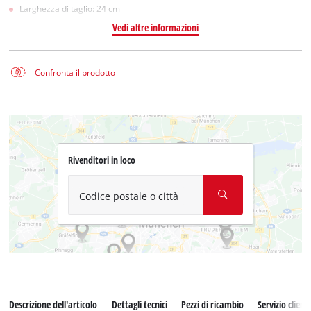
Larghezza di taglio: 24 cm
Vedi altre informazioni
Confronta il prodotto
Rivenditori in loco
Codice postale o città
Descrizione dell'articolo
Dettagli tecnici
Pezzi di ricambio
Servizio clienti