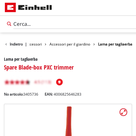
Indietro
|
Accessori
Accessori per il giardino
Lama per tagliaerba
Lama per tagliaerba
Spare Blade-box PXC trimmer
No articolo:
3405736
EAN:
4006825646283