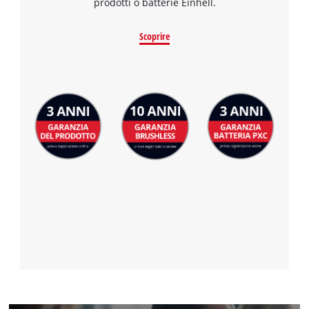
prodotti o batterie Einhell.
to the list of technologies used.
Powered by
Usercentrics Consent
Scoprire
Management Platform