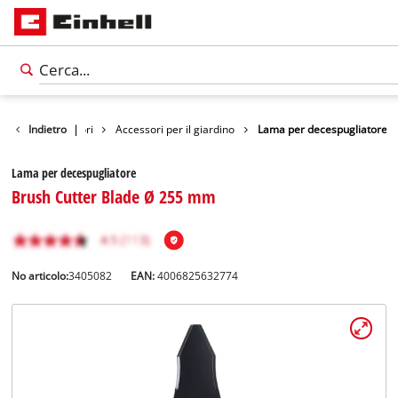
Indietro
Accessori
|
Accessori per il giardino
Lama per decespugliatore
Lama per decespugliatore
Brush Cutter Blade Ø 255 mm
No articolo:
3405082
EAN:
4006825632774