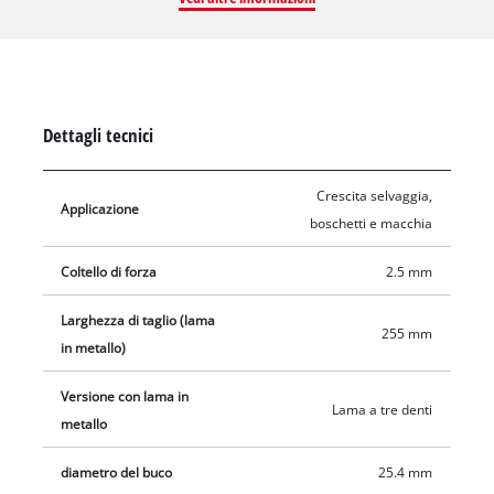
denti affilati è ideale per rimuovere vegetazione alta e fitta
come rovi o sottobosco. Con una larghezza di taglio di 255
mm, è perfetta anche per tagliare aree ampie.
Dettagli tecnici
Crescita selvaggia,
Applicazione
boschetti e macchia
Coltello di forza
2.5 mm
Larghezza di taglio (lama
255 mm
in metallo)
Versione con lama in
Lama a tre denti
metallo
diametro del buco
25.4 mm