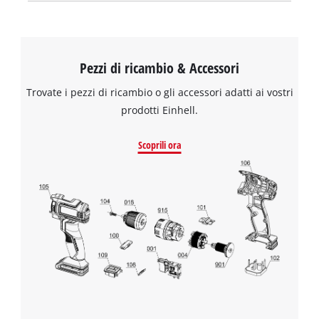
Pezzi di ricambio & Accessori
Trovate i pezzi di ricambio o gli accessori adatti ai vostri
prodotti Einhell.
Scoprili ora
Abbiamo bisogno del vostro consenso