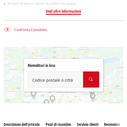
In caso di sporco: facile da pulire con acqua
Vedi altre informazioni
Confronta il prodotto
Rivenditori in loco
Codice postale o città
Descrizione dell'articolo
Pezzi di ricambio
Servizio clienti
Recensioni