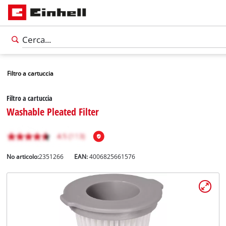
Filtro a cartuccia
Filtro a cartuccia
Washable Pleated Filter
No articolo:
2351266
EAN:
4006825661576