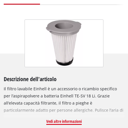
Descrizione dell'articolo
Il filtro lavabile Einhell è un accessorio o ricambio specifico
per l’aspirapolvere a batteria Einhell TE-SV 18 Li. Grazie
all’elevata capacità filtrante, il filtro a pieghe è
particolarmente adatto per persone allergiche. Pulisce l’aria di
scarico durante l’uso dell’aspirapolvere e aumenta la durata
Vedi altre informazioni
dell’apparecchio proteggendo il motore dalle impurità. Il filtro