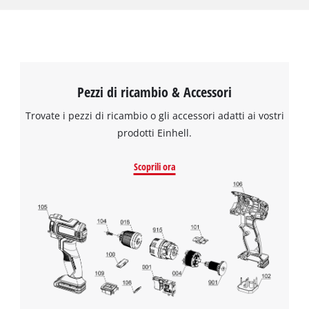
può essere facilmente lavato con acqua in caso di sporco,
asciugato completamente e reinstallato. In questo modo si
ripristina la funzione ottimale del filtro dell’aspirapolvere.
Pezzi di ricambio & Accessori
Trovate i pezzi di ricambio o gli accessori adatti ai vostri
prodotti Einhell.
Scoprili ora