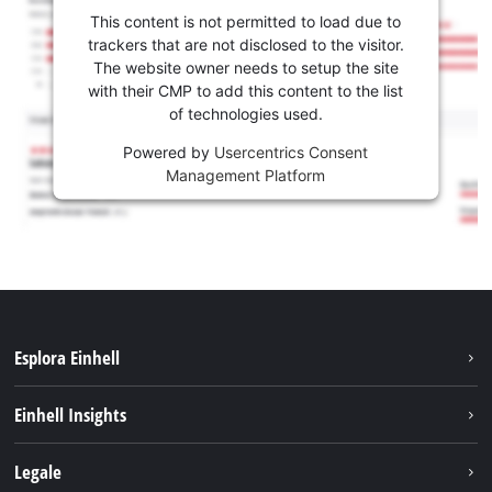
This content is not permitted to load due to
trackers that are not disclosed to the visitor.
The website owner needs to setup the site
with their CMP to add this content to the list
of technologies used.
Powered by
Usercentrics Consent
Management Platform
Esplora Einhell
Carriera
Einhell Insights
Einhell nel mondo
Sostenibilità
Legale
Chi siamo