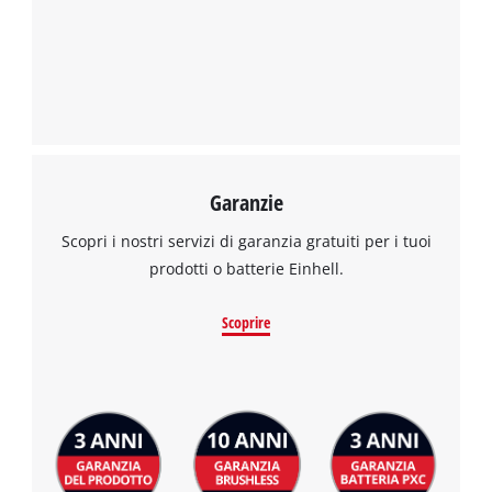
Garanzie
Abbiamo bisogno del vostro consenso
per caricare il servizio Google Maps !
Scopri i nostri servizi di garanzia gratuiti per i tuoi
prodotti o batterie Einhell.
This content is not permitted to load due
to trackers that are not disclosed to the
Scoprire
visitor. The website owner needs to setup
the site with their CMP to add this content
to the list of technologies used.
Powered by
Usercentrics Consent
Management Platform