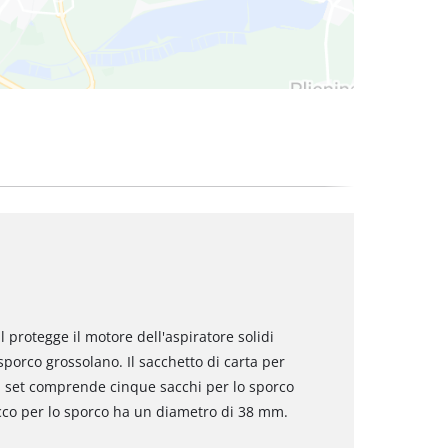
ll protegge il motore dell'aspiratore solidi
 sporco grossolano. Il sacchetto di carta per
 Il set comprende cinque sacchi per lo sporco
sacco per lo sporco ha un diametro di 38 mm.