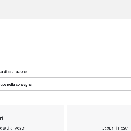
a di aspirazione
cluse nella consegna
ri
datti ai vostri
Scopri i nostri