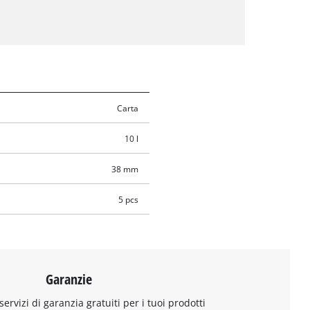
Carta
10 l
38 mm
5 pcs
Garanzie
 servizi di garanzia gratuiti per i tuoi prodotti