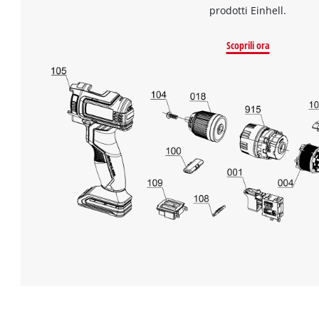
prodotti Einhell.
Scoprili ora