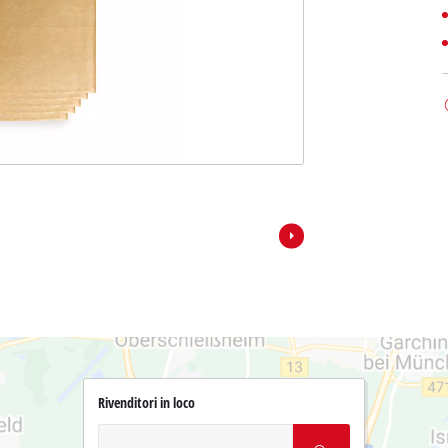
Rivenditori in loco