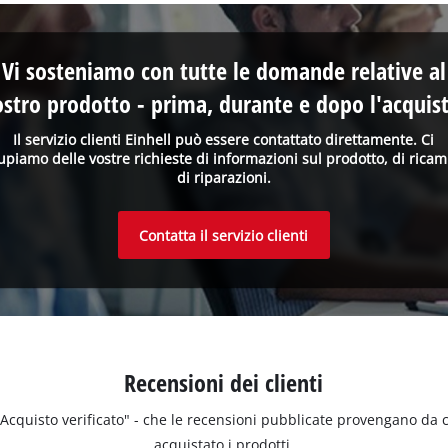
Vi sosteniamo con tutte le domande relative al
ostro prodotto - prima, durante e dopo l'acquist
Il servizio clienti Einhell può essere contattato direttamente. Ci
upiamo delle vostre richieste di informazioni sul prodotto, di ricam
di riparazioni.
Contatta il servizio clienti
Recensioni dei clienti
 "Acquisto verificato" - che le recensioni pubblicate provengano da
acquistato i prodotti.