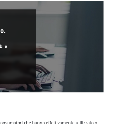
o.
bi e
 consumatori che hanno effettivamente utilizzato o