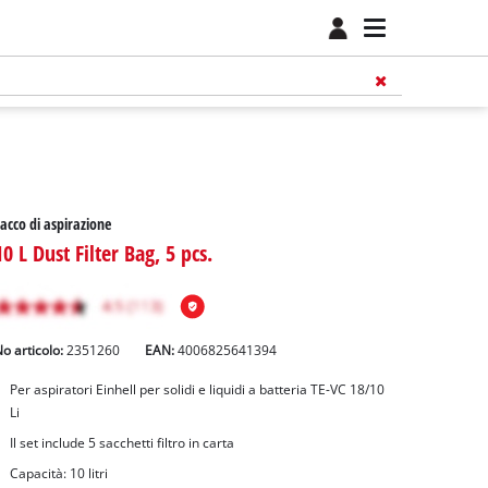
acco di aspirazione
10 L Dust Filter Bag, 5 pcs.
o articolo:
2351260
EAN:
4006825641394
Per aspiratori Einhell per solidi e liquidi a batteria TE-VC 18/10
Li
Il set include 5 sacchetti filtro in carta
Capacità: 10 litri