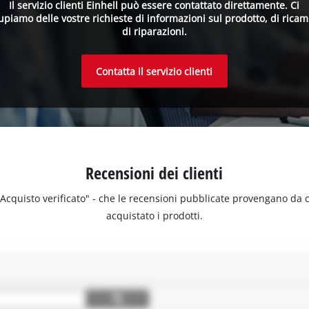
Il servizio clienti Einhell può essere contattato direttamente. Ci
upiamo delle vostre richieste di informazioni sul prodotto, di ricam
di riparazioni.
Contatta il servizio clienti
Recensioni dei clienti
 "Acquisto verificato" - che le recensioni pubblicate provengano da
acquistato i prodotti.