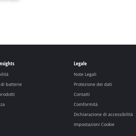
Insights
Legale
ilità
Note Legali
di batterie
Protezione dei dati
prodotti
Contatti
nza
Comformità
Dichiarazione di accessibilità
Impostazioni Cookie