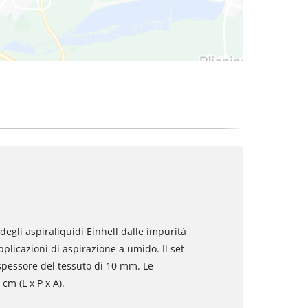
 degli aspiraliquidi Einhell dalle impurità
pplicazioni di aspirazione a umido. Il set
spessore del tessuto di 10 mm. Le
cm (L x P x A).