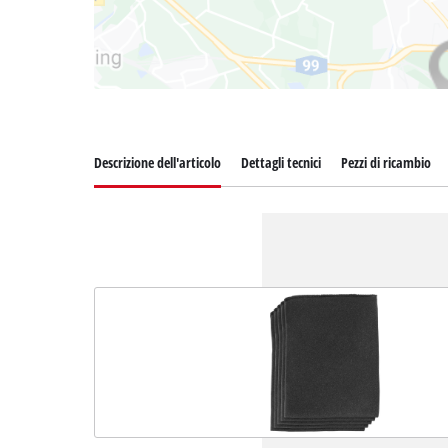
Descrizione dell'articolo
Dettagli tecnici
Pezzi di ricambio