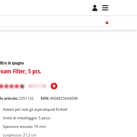
iltro in spugna
Foam Filter, 5 pcs.
o articolo:
2351132
EAN:
4006825644098
Adatto per tutti gli aspiraliquidi Einhell
Unità di imballaggio: 5 pezzi
Spessore tessuto: 10 mm
Lunghezza: 21,2 cm