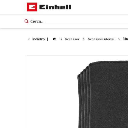
Indietro
|
Accessori
Accessori utensili
Fil