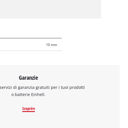
10 mm
Garanzie
 servizi di garanzia gratuiti per i tuoi prodotti
o batterie Einhell.
Scoprire