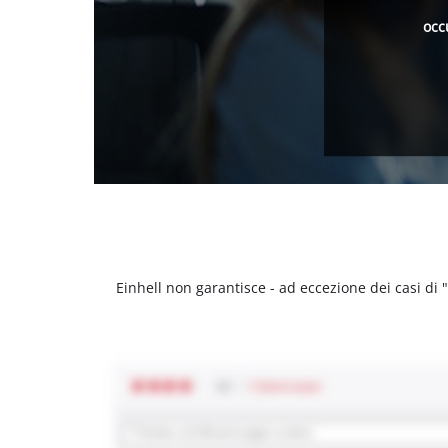
occ
Einhell non garantisce - ad eccezione dei casi di