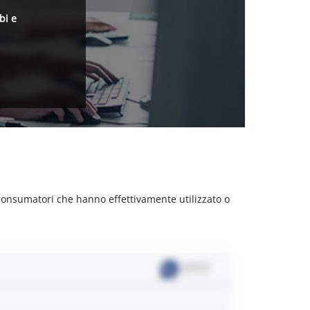
bi e
 consumatori che hanno effettivamente utilizzato o