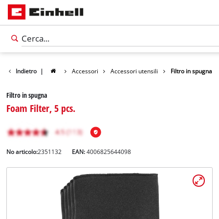
Indietro
|
Accessori
Accessori utensili
Filtro in spugna
Filtro in spugna
Foam Filter, 5 pcs.
No articolo:
2351132
EAN:
4006825644098