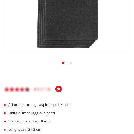
Italiano
IT
Italiano
English
Adatto per tutti gli aspiraliquidi Einhell
Unità di imballaggio: 5 pezzi
Spessore tessuto: 10 mm
Lunghezza: 21,2 cm