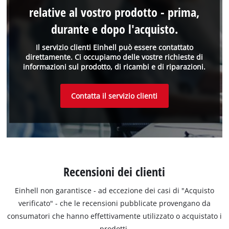
relative al vostro prodotto - prima,
durante e dopo l'acquisto.
Il servizio clienti Einhell può essere contattato
direttamente. Ci occupiamo delle vostre richieste di
informazioni sul prodotto, di ricambi e di riparazioni.
Contatta il servizio clienti
Recensioni dei clienti
Einhell non garantisce - ad eccezione dei casi di "Acquisto
verificato" - che le recensioni pubblicate provengano da
consumatori che hanno effettivamente utilizzato o acquistato i
prodotti.