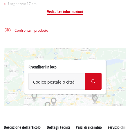
Larghezza: 17 cm
Vedi altre informazioni
Confronta il prodotto
Rivenditori in loco
Codice postale o città
Descrizione dell'articolo
Dettagli tecnici
Pezzi di ricambio
Servizio clienti