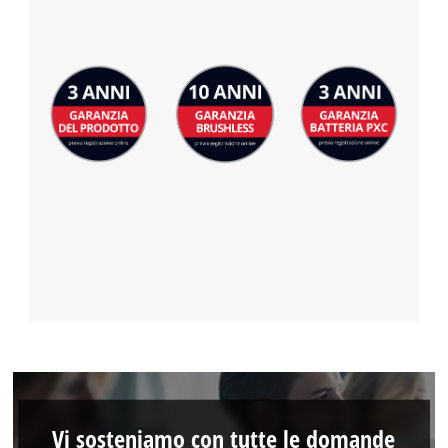
Powered by
Usercentrics Consent
Management Platform
Vi sosteniamo con tutte le domande