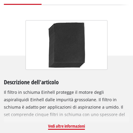
Descrizione dell'articolo
Il filtro in schiuma Einhell protegge il motore degli
aspiraliquidi Einhell dalle impurità grossolane. Il filtro in
schiuma è adatto per applicazioni di aspirazione a umido. Il
set comprende cinque filtri in schiuma con uno spessore del
tessuto di 10 mm. Le dimensioni del prodotto sono 21,2 x 17 x
Vedi altre informazioni
10,3 cm (L x P x A).