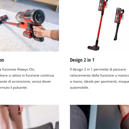
on
Design 2 in 1
la funzione Always-On,
Il design 2 in 1 permette di passare
lvere si attiva in funzione continua
velocemente dalla funzione a manico
lsante di accensione, senza dover
a mano, ideale per pavimenti, moque
emuto il pulsante.
automobile.