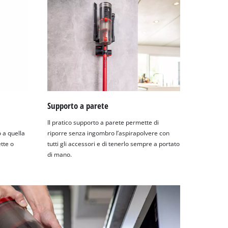
Supporto a parete
Il pratico supporto a parete permette di
 a quella
riporre senza ingombro l’aspirapolvere con
tte o
tutti gli accessori e di tenerlo sempre a portato
di mano.