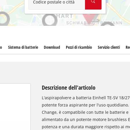
Codice postale o città
to
Sistema di batterie
Download
Pezzi di ricambio
Servizio clienti
Re
Descrizione dell'articolo
L'aspirapolvere a batteria Einhell TE-SV 18/270 
potente forza aspirante per l'uso quotidiano.
Change, è compatibile con tutte le batterie e i
alimentato da un potente motore brushless E
potenza e una durata maggiore rispetto ai mot