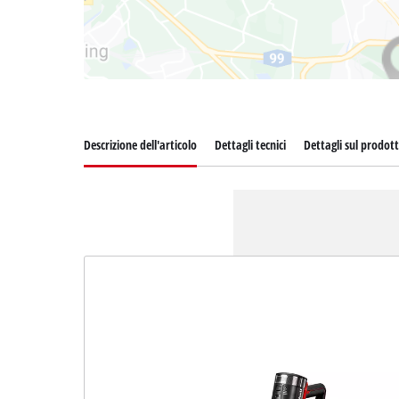
Descrizione dell'articolo
Dettagli tecnici
Dettagli sul prodot