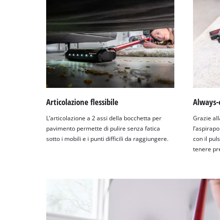
Articolazione flessibile
Always-
L’articolazione a 2 assi della bocchetta per
Grazie al
pavimento permette di pulire senza fatica
l’aspirapo
sotto i mobili e i punti difficili da raggiungere.
con il pu
tenere pr