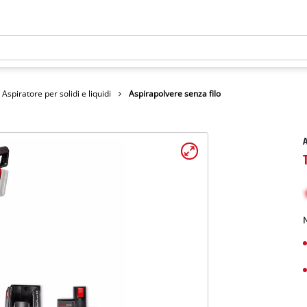
Aspiratore per solidi e liquidi
Aspirapolvere senza filo
A
N