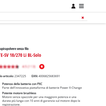
spirapolvere senza filo
TE-SV 18/270 Li BL-Solo
o articolo:
2347225
EAN:
4006825683691
Potenza della batteria con PXC
Parte dell'innovativa piattaforma di batterie Power X-Change
Potente motore brushless
Motore senza spazzole per una maggiore potenza e una
durata più lunga con 10 anni di garanzia sul motore dopo la
registrazione.