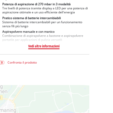
Potenza di aspirazione di 270 mbar in 3 modalità
Tre livelli di potenza tramite display a LED per una potenza di
aspirazione ottimale e un uso efficiente dell'energia
Pratico sistema di batterie intercambiabili
Sistema di batterie intercambiabili per un funzionamento
senza fili più lungo
Aspirapolvere manuale e con manico
Combinazione di aspirapolvere a bastone e aspirapolvere
portatile per applicazioni di pulizia versatili
Vedi altre informazioni
Confronta il prodotto