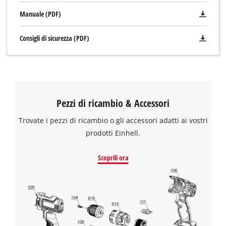
Manuale (PDF)
Consigli di sicurezza (PDF)
Pezzi di ricambio & Accessori
Trovate i pezzi di ricambio o gli accessori adatti ai vostri
prodotti Einhell.
Scoprili ora
Abbiamo bisogno del vostro consenso
per caricare il servizio Google Maps !
This content is not permitted to load due
to trackers that are not disclosed to the
visitor. The website owner needs to setup