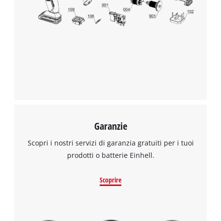
the site with their CMP to add this content
to the list of technologies used.
Powered by
Usercentrics Consent
Management Platform
Garanzie
Scopri i nostri servizi di garanzia gratuiti per i tuoi
prodotti o batterie Einhell.
Scoprire