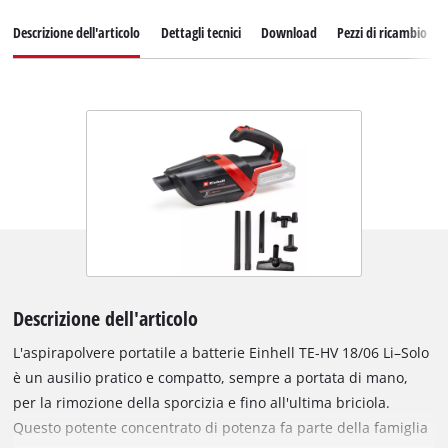
Descrizione dell'articolo
Dettagli tecnici
Download
Pezzi di ricambio
Descrizione dell'articolo
L'aspirapolvere portatile a batterie Einhell TE-HV 18/06 Li–Solo
è un ausilio pratico e compatto, sempre a portata di mano,
per la rimozione della sporcizia e fino all'ultima briciola.
Questo potente concentrato di potenza fa parte della famiglia