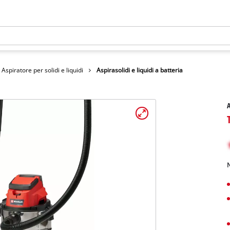
Aspiratore per solidi e liquidi
Aspirasolidi e liquidi a batteria
A
N