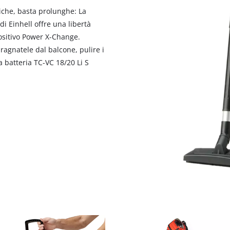
riche, basta prolunghe: La
di Einhell offre una libertà
ositivo Power X-Change.
 ragnatele dal balcone, pulire i
 a batteria TC-VC 18/20 Li S