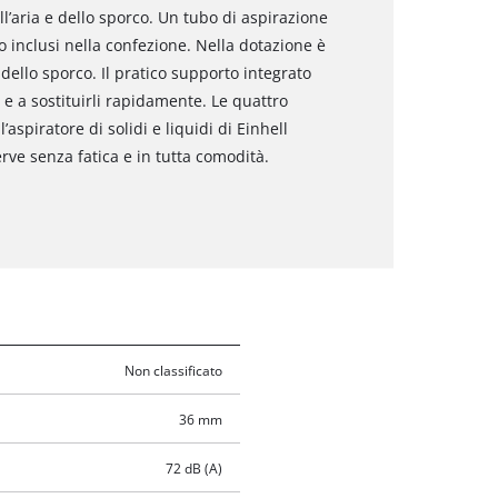
l’aria e dello sporco. Un tubo di aspirazione
o inclusi nella confezione. Nella dotazione è
ello sporco. Il pratico supporto integrato
 e a sostituirli rapidamente. Le quattro
aspiratore di solidi e liquidi di Einhell
ve senza fatica e in tutta comodità.
Non classificato
36 mm
72 dB (A)