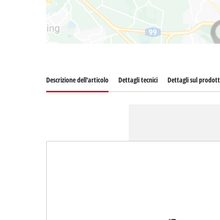
Descrizione dell'articolo
Dettagli tecnici
Dettagli sul prodot