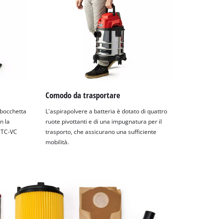
Comodo da trasportare
a bocchetta
L'aspirapolvere a batteria è dotato di quattro
n la
ruote pivottanti e di una impugnatura per il
e TC-VC
trasporto, che assicurano una sufficiente
mobilità.