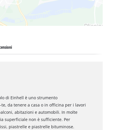
censioni
Solo di Einhell è uno strumento
te, da tenere a casa o in officina per i lavori
 balconi, abitazioni e automobili. In molte
a superficiale non è sufficiente. Per
issi, piastrelle e piastrelle bituminose.