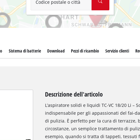
Codice postale o città
to
Sistema di batterie
Download
Pezzi di ricambio
Servizio clienti
Re
Descrizione dell'articolo
L’aspiratore solidi e liquidi TC-VC 18/20 Li – 
indispensabile per gli appassionati del fai-da-
di pulizia. È perfetto per la cura di terrazze,
circostanze, un semplice trattamento di pulizi
esempio, quando si tratta di tappeti, tessuti f