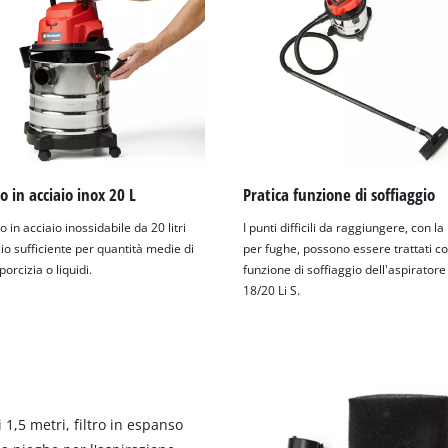
o in acciaio inox 20 L
Pratica funzione di soffiaggio
o in acciaio inossidabile da 20 litri
I punti difficili da raggiungere, con l
io sufficiente per quantità medie di
per fughe, possono essere trattati co
porcizia o liquidi.
funzione di soffiaggio dell'aspirator
18/20 Li S.
 1,5 metri, filtro in espanso