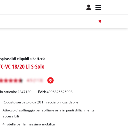
spirasolidi e liquidi a batteria
TC-VC 18/20 Li S-Solo
o articolo:
2347130
EAN:
4006825625998
Robusto serbatoio da 20 l in acciaio inossidabile
Attacco di soffiaggio per soffiare aria in punti difficilmente
accessibili
4 rotelle per la massima mobilità