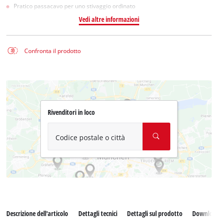
Pratico passacavo per uno stivaggio ordinato
Vedi altre informazioni
Confronta il prodotto
Rivenditori in loco
Codice postale o città
Descrizione dell'articolo
Dettagli tecnici
Dettagli sul prodotto
Downloa