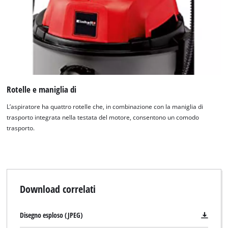
the site with their CMP to add this content
to the list of technologies used.
Powered by
Usercentrics Consent
Management Platform
Rotelle e maniglia di
L’aspiratore ha quattro rotelle che, in combinazione con la maniglia di
trasporto integrata nella testata del motore, consentono un comodo
trasporto.
Download correlati
Disegno esploso (JPEG)