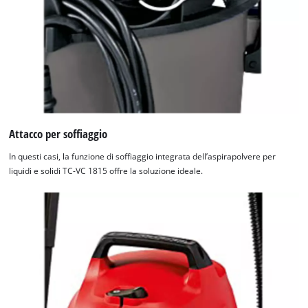
Attacco per soffiaggio
In questi casi, la funzione di soffiaggio integrata dell’aspirapolvere per
liquidi e solidi TC-VC 1815 offre la soluzione ideale.
Abbiamo bisogno del vostro consenso
per caricare il servizio Google Maps !
This content is not permitted to load due
to trackers that are not disclosed to the
visitor. The website owner needs to setup