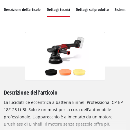
Descrizione dell'articolo
Dettagli tecnici
Dettagli sul prodotto
Sistema d
Descrizione dell'articolo
La lucidatrice eccentrica a batteria Einhell Professional CP-EP
18/125 Li BL-Solo è un must per la cura dell'automobile
professionale. L'apparecchio è alimentato da un motore
Brushless di Einhell. Il motore senza spazzole offre più