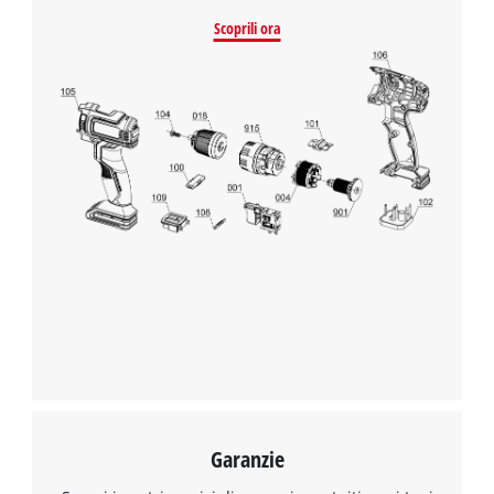
Scoprili ora
Garanzie