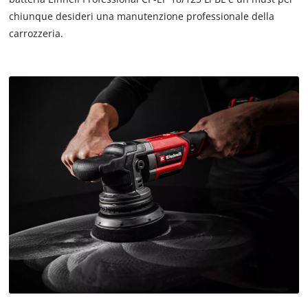
chiunque desideri una manutenzione professionale della
carrozzeria.