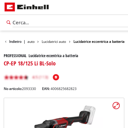
ero
Indietro
Accessori auto
|
Lucidatrici auto
Lucidatrice eccentrica a batteria
PROFESSIONAL Lucidatrice eccentrica a batteria
CP-EP 18/125 Li BL-Solo
No articolo:
2093330
EAN:
4006825682823