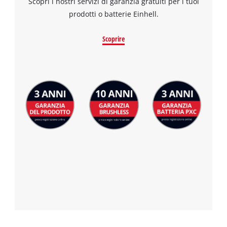
Scopri i nostri servizi di garanzia gratuiti per i tuoi
prodotti o batterie Einhell.
Scoprire