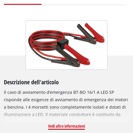
Descrizione dell'articolo
Il cavo di avviamento d’emergenza BT-BO 16/1 A LED SP
risponde alle esigenze di avviamento di emergenza dei motori
a benzina. I 4 morsetti sono completamente isolati e dotati di
illuminazione a LED. Il materiale conduttore è costituito da
alluminio con una superfice di 19,4 mm² (= 16 mm² cavo di
Vedi altre informazioni
rame). Il sistema elettronico di protezione da picchi di