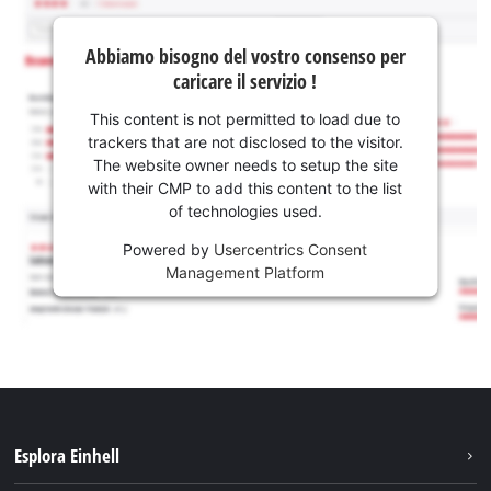
Abbiamo bisogno del vostro consenso per
caricare il servizio !
This content is not permitted to load due to
trackers that are not disclosed to the visitor.
The website owner needs to setup the site
with their CMP to add this content to the list
of technologies used.
Powered by
Usercentrics Consent
Management Platform
Esplora Einhell