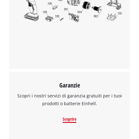
Abbiamo bisogno del vostro consenso
per caricare il servizio Google Maps !
This content is not permitted to load due
to trackers that are not disclosed to the
visitor. The website owner needs to setup
the site with their CMP to add this content
to the list of technologies used.
Powered by
Usercentrics Consent
Management Platform
Garanzie
Scopri i nostri servizi di garanzia gratuiti per i tuoi
prodotti o batterie Einhell.
Scoprire