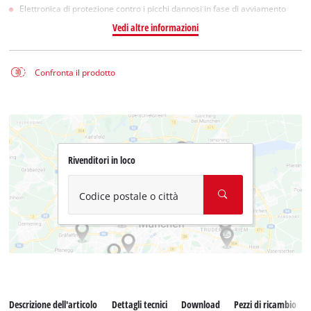
Elettronica di protezione contro i picchi dannosi in fase di avviamento
Vedi altre informazioni
Confronta il prodotto
Rivenditori in loco
Codice postale o città
Descrizione dell'articolo
Dettagli tecnici
Download
Pezzi di ricambio