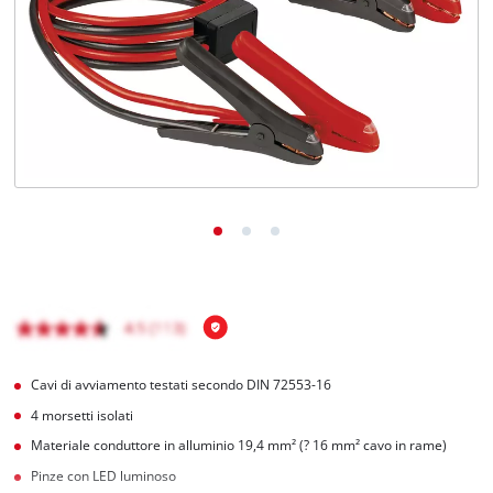
Italiano
IT
Italiano
English
Cavi di avviamento testati secondo DIN 72553-16
4 morsetti isolati
Materiale conduttore in alluminio 19,4 mm² (? 16 mm² cavo in rame)
Pinze con LED luminoso