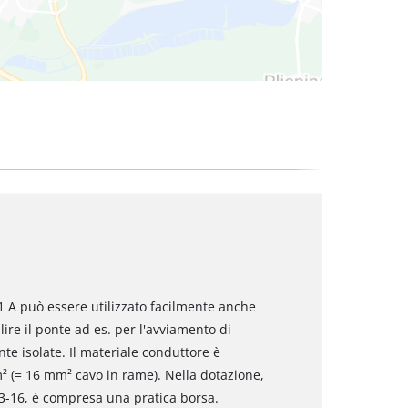
 A può essere utilizzato facilmente anche
lire il ponte ad es. per l'avviamento di
te isolate. Il materiale conduttore è
² (= 16 mm² cavo in rame). Nella dotazione,
53-16, è compresa una pratica borsa.