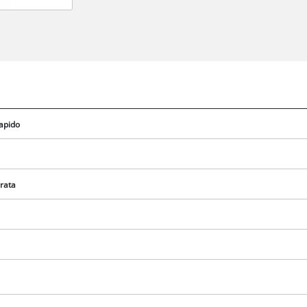
apido
drata