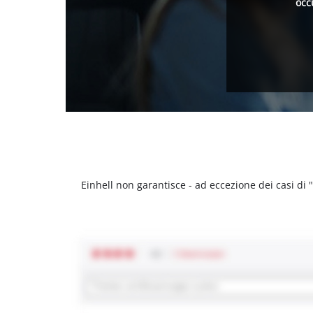
occ
Einhell non garantisce - ad eccezione dei casi di