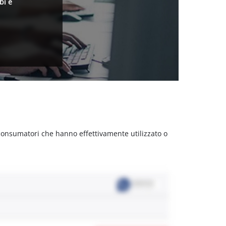
bi e
 consumatori che hanno effettivamente utilizzato o