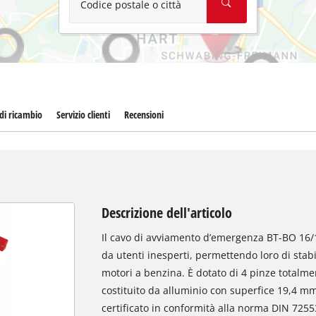
Codice postale o città
 di ricambio
Servizio clienti
Recensioni
Descrizione dell'articolo
Il cavo di avviamento d’emergenza BT-BO 16/1
da utenti inesperti, permettendo loro di stabi
motori a benzina. È dotato di 4 pinze totalmen
costituito da alluminio con superfice 19,4 mm
certificato in conformità alla norma DIN 725