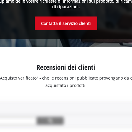
upiamo delle vostre richieste di informazioni sul prodotto, di ricam
di riparazioni.
Contatta il servizio clienti
Recensioni dei clienti
 "Acquisto verificato" - che le recensioni pubblicate provengano da
acquistato i prodotti.