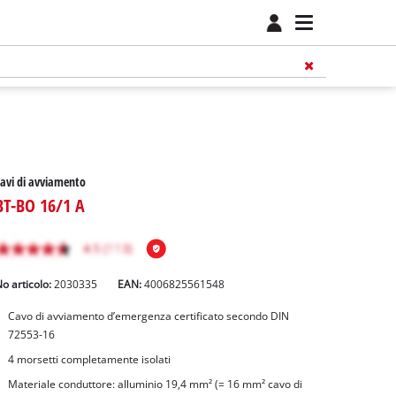
avi di avviamento
BT-BO 16/1 A
o articolo:
2030335
EAN:
4006825561548
Cavo di avviamento d’emergenza certificato secondo DIN
72553-16
4 morsetti completamente isolati
Materiale conduttore: alluminio 19,4 mm² (= 16 mm² cavo di