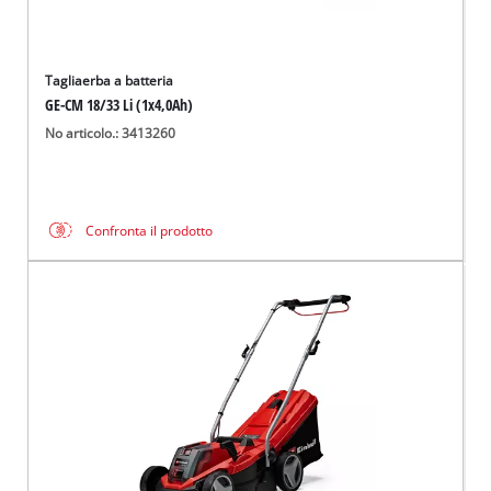
Tagliaerba a batteria
GE-CM 18/33 Li (1x4,0Ah)
No articolo.: 3413260
Confronta il prodotto