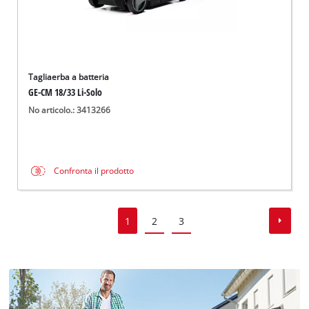
Tagliaerba a batteria
GE-CM 18/33 Li-Solo
No articolo.: 3413266
Confronta il prodotto
1
2
3