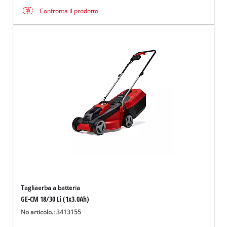
Confronta il prodotto
Tagliaerba a batteria
GE-CM 18/30 Li (1x3,0Ah)
No articolo.: 3413155