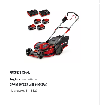
PROFESSIONAL
Tagliaerba a batteria
GP-CM 36/52 S Li BL (4x5,2Ah)
No articolo.: 3413320