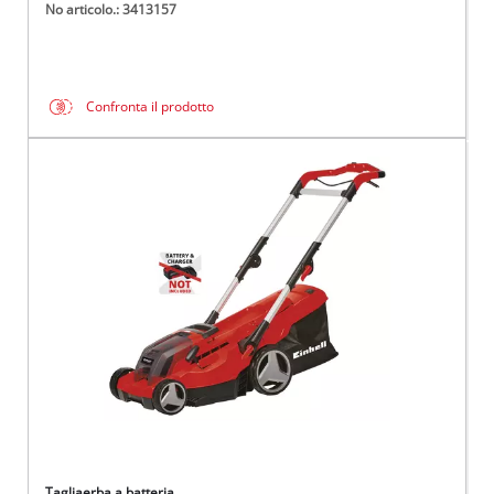
No articolo.: 3413157
Confronta il prodotto
Tagliaerba a batteria