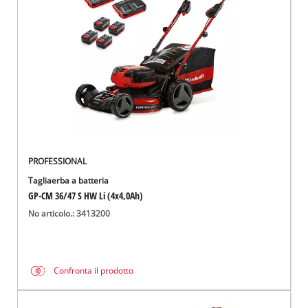
Italiano
IT
Italiano
English
PROFESSIONAL
Tagliaerba a batteria
GP-CM 36/47 S HW Li (4x4,0Ah)
No articolo.: 3413200
Confronta il prodotto