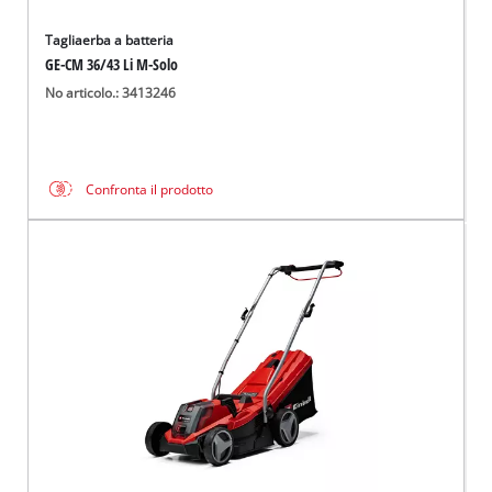
Tagliaerba a batteria
GE-CM 36/43 Li M-Solo
No articolo.: 3413246
Confronta il prodotto