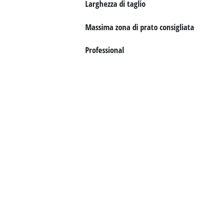
Larghezza di taglio
Italiano
IT
Italiano
Massima zona di prato consigliata
English
Professional