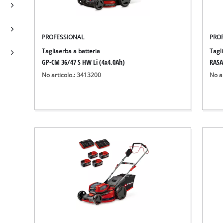
PROFESSIONAL
PRO
Tagliaerba a batteria
Tagl
GP-CM 36/47 S HW Li (4x4,0Ah)
RASA
No articolo.: 3413200
No a