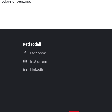
a odore di benzina.
Reti sociali
Facebook
Instagram
Linkedin