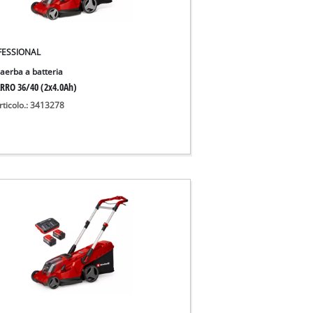
FESSIONAL
iaerba a batteria
RRO 36/40 (2x4.0Ah)
rticolo.: 3413278