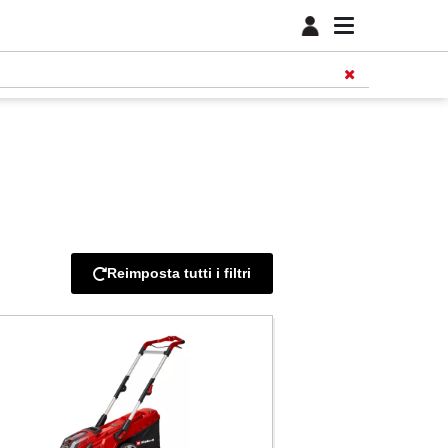
Reimposta tutti i filtri