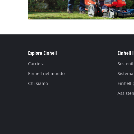
Esplora Einhell
Einhell 
Carriera
Sostenib
Einhell nel mondo
Sistema 
Chi siamo
Einhell 
Assiste